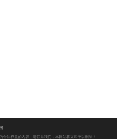
图
的合法权益的内容，请联系我们，本网站将立即予以删除！