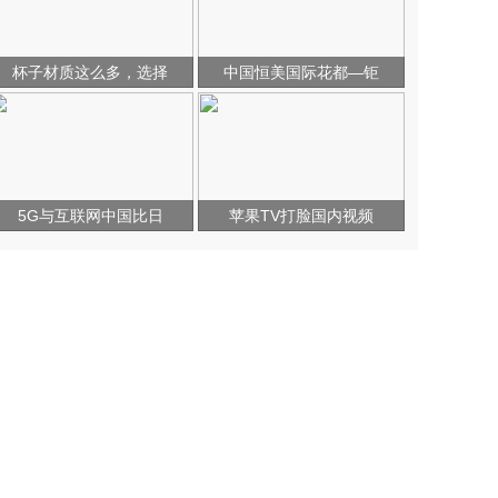
杯子材质这么多，选择
中国恒美国际花都—钜
5G与互联网中国比日
苹果TV打脸国内视频