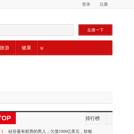
登录
注册
去搜一下
旅游
健康
TOP
排行榜
1.
硅谷最有权势的男人，欠债1000亿美元，软银