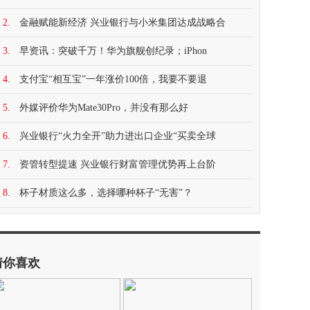
2.
金融赋能新经济 兴业银行与小米集团达成战略合
3.
早资讯：突破千万！华为旗舰创纪录；iPhon
4.
支付宝“相互宝”一年涨价100倍，我要不要退
5.
外媒评价华为Mate30Pro，并没有那么好
6.
兴业银行“火力全开”助力进出口企业“买卖全球
7.
资管转型提速 兴业银行财富管理优势再上台阶
8.
杯子材质这么多，选择哪种杯子“无害”？
猜你喜欢