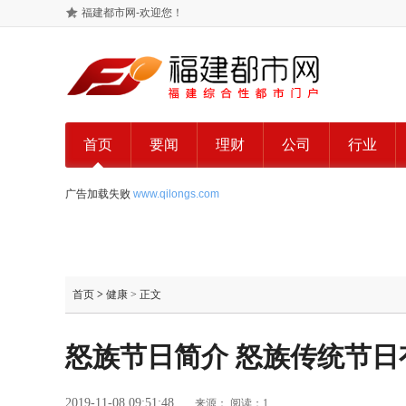
福建都市网-欢迎您！
首页
要闻
理财
公司
行业
广告加载失败
www.qilongs.com
首页
>
健康
> 正文
怒族节日简介 怒族传统节日
2019-11-08 09:51:48
来源：
阅读：1