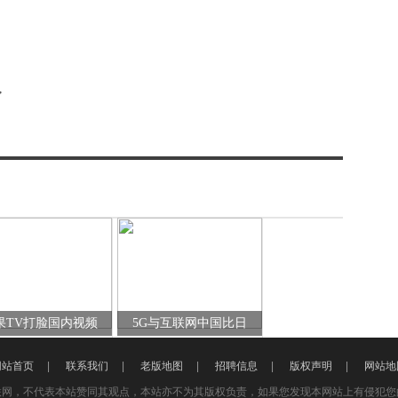
”
果TV打脸国内视频
5G与互联网中国比日
网站首页
|
联系我们
|
老版地图
|
招聘信息
|
版权声明
|
网站地
联网，不代表本站赞同其观点，本站亦不为其版权负责，如果您发现本网站上有侵犯您