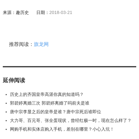
来源：趣历史 日期：
2018-03-21
推荐阅读：
旗龙网
延伸阅读
历史上的齐国皇帝高湛你真的知道吗？
郭碧婷离婚三次 郭碧婷离婚了吗前夫是谁
唐中宗李显之后的皇帝是谁？唐中宗死后谁即位
大力哥、百元哥、张全蛋现状，曾经红极一时，现在怎么样了？
网购手机和实体店购入手机，差别在哪里？小心入坑！