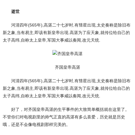
逝世
河清四年(565年),高湛二十七岁时,有彗星出现,太史奏称是除旧布
新之象,当有易主,即该有新皇帝出现.高湛为了应天象,就传位给自己的
太子高纬,自称太上皇帝,军国大事咸以奏闻,改元天统.
齐国皇帝高湛
河清四年(565年),高湛二十七岁时,有彗星出现,太史奏称是除旧布
新之象,当有易主,即该有新皇帝出现.高湛为了应天象,就传位给自己的
太子高纬,自称太上皇帝,军国大事咸以奏闻,改元天统.
好了，对齐国皇帝高湛的生平事件的大致简单概括就在这里了。
不管你们对电视剧里的帅气正直的高湛有多么喜爱，历史就是历史
哦，还是不会像电视剧那样完美的。