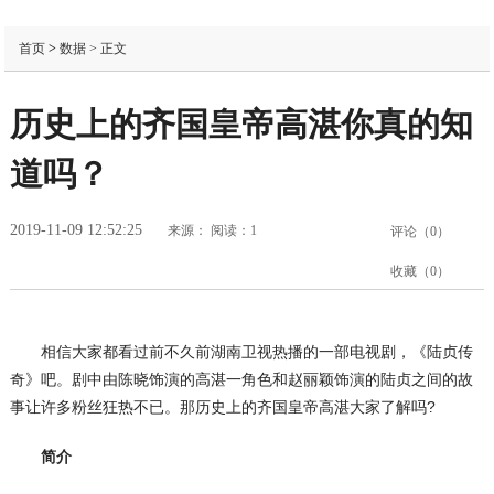
首页
>
数据
> 正文
历史上的齐国皇帝高湛你真的知
道吗？
2019-11-09 12:52:25
来源：
阅读：1
评论（
0
）
收藏（
0
）
相信大家都看过前不久前湖南卫视热播的一部电视剧，《陆贞传
奇》吧。剧中由陈晓饰演的高湛一角色和赵丽颖饰演的陆贞之间的故
事让许多粉丝狂热不已。那历史上的齐国皇帝高湛大家了解吗?
简介