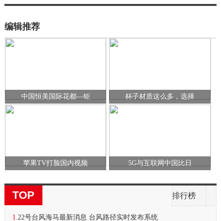
编辑推荐
中国恒美国际花都—钜
杯子材质这么多，选择
苹果TV打脸国内视频
5G与互联网中国比日
TOP
排行榜
1.
22号台风海马最新消息 台风路径实时发布系统