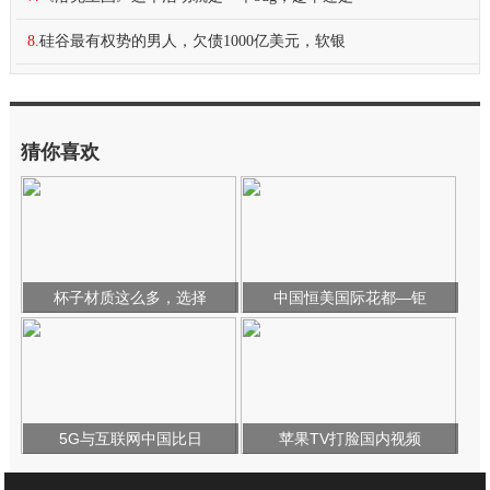
8.
硅谷最有权势的男人，欠债1000亿美元，软银
猜你喜欢
杯子材质这么多，选择
中国恒美国际花都—钜
5G与互联网中国比日
苹果TV打脸国内视频