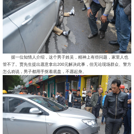
据一位知情人介绍，这个男子姓吴，精神上有些问题，家里人也
管不了。贾先生提出愿意拿出200元解决此事，但无论现场群众、警方
怎么劝说，男子都用手抠着底盘，不愿起身。