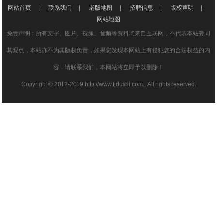
网站首页
|
联系我们
|
老版地图
|
招聘信息
|
版权声明
|
网站地图
免责声明：所有文字、图片、视频、音频等资料均来自互联网，不代表本站赞同
其观点，本站亦不为其版权负责，如果您发现本网站上有侵犯您的合法权益的内
容，请联系我们，本网站将立即予以删除！
Copyright © 2012-2019 http://www.fjdushi.com., All rights reserved.