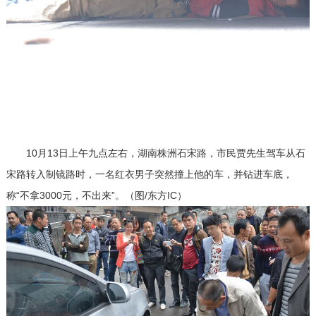
10月13日上午九点左右，湖南株洲石宋路，市民贾先生驾车从石
宋路转入制镜路时，一名红衣男子突然撞上他的车，并钻进车底，
称“不拿3000元，不出来”。（图/东方IC）