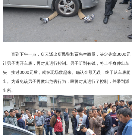
直到下午一点，庆云派出所民警和贾先生商量，决定先拿3000元
让男子离开车底，再对其进行控制。男子听到有钱，将上半身伸出车
头，接过3000元后，就在现场数起来。确认金额无误，终于从车底爬
出。为避免该男子再做出危害行为，民警对其进行了控制，并带到派
出所。