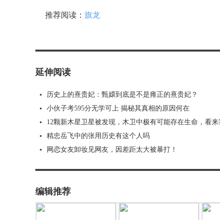
推荐阅读：
旗龙
延伸阅读
历史上的熹贵妃：甄嬛到底是不是雍正的熹贵妃？
小伙子考595分无学可上 揭秘其真相的原因何在
12颗新木星卫星被发现，木卫中极有可能存在生命，看来
精忠岳飞中的张用历史有这个人吗
网恋女友卸妆见网友，因差距太大被暴打！
编辑推荐