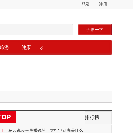
登录
注册
去搜一下
旅游
健康
TOP
排行榜
1.
马云说未来最赚钱的十大行业到底是什么