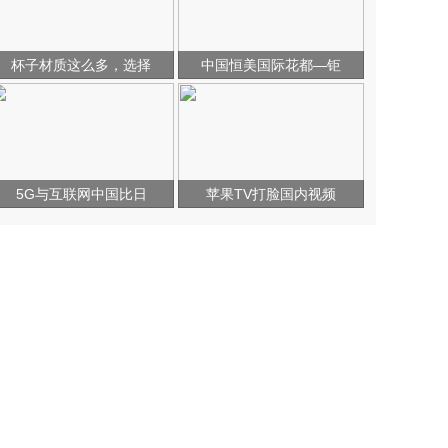
杯子材质这么多，选择
中国恒美国际花都—钜
5G与互联网中国比日
苹果TV打脸国内视频