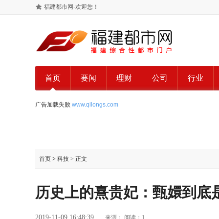
福建都市网-欢迎您！
首页
要闻
理财
公司
行业
广告加载失败
www.qilongs.com
首页
>
科技
> 正文
历史上的熹贵妃：甄嬛到底
2019-11-09 16:48:39
来源：
阅读：1