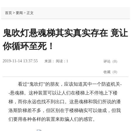
首页
>
要闻
> 正文
鬼吹灯悬魂梯其实真实存在 竟让
你循环至死！
2019-11-14 13:37:55
来源：
阅读：1
评论（
0
）
收藏（
0
）
看过“鬼吹灯”的朋友，应该知道其中一个防盗机关-
-悬魂梯。这种装置可以让人们在楼梯上不停地上下楼
梯，而你永远也找不到出口。这悬魂梯和我们所说的潘
洛斯阶梯差不多，但区别在于楼梯确实可以做成，但我
们要用各种各样的装置来欺骗人们的感官。