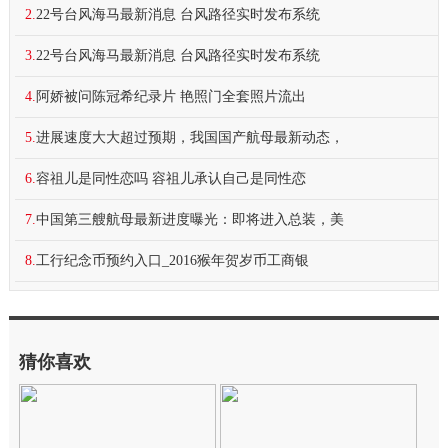
2.
22号台风海马最新消息 台风路径实时发布系统
3.
22号台风海马最新消息 台风路径实时发布系统
4.
阿娇被问陈冠希纪录片 艳照门全套照片流出
5.
进展速度大大超过预期，我国国产航母最新动态，
6.
容祖儿是同性恋吗 容祖儿承认自己是同性恋
7.
中国第三艘航母最新进度曝光：即将进入总装，美
8.
工行纪念币预约入口_2016猴年贺岁币工商银
猜你喜欢