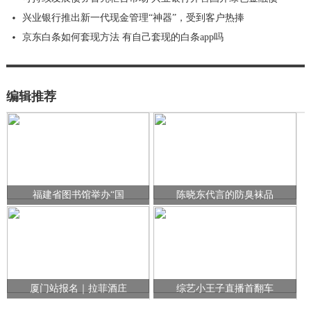
兴业银行推出新一代现金管理“神器”，受到客户热捧
京东白条如何套现方法 有自己套现的白条app吗
编辑推荐
福建省图书馆举办“国
陈晓东代言的防臭袜品
厦门站报名｜拉菲酒庄
综艺小王子直播首翻车