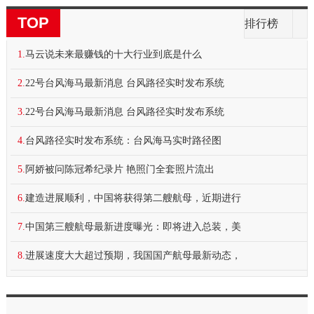
TOP
排行榜
1.
马云说未来最赚钱的十大行业到底是什么
2.
22号台风海马最新消息 台风路径实时发布系统
3.
22号台风海马最新消息 台风路径实时发布系统
4.
台风路径实时发布系统：台风海马实时路径图
5.
阿娇被问陈冠希纪录片 艳照门全套照片流出
6.
建造进展顺利，中国将获得第二艘航母，近期进行
7.
中国第三艘航母最新进度曝光：即将进入总装，美
8.
进展速度大大超过预期，我国国产航母最新动态，