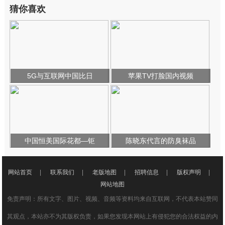
猜你喜欢
5G与互联网中国比日
苹果TV打脸国内视频
中国恒美国际花都—钜
陈晓东代言的防臭袜品
网站首页
|
联系我们
|
老版地图
|
招聘信息
|
版权声明
|
网站地图
免责声明：所有文字、图片、视频、音频等资料均来自互联网，不代表本站赞同
其观点，本站亦不为其版权负责，如果您发现本网站上有侵犯您的合法权益的内