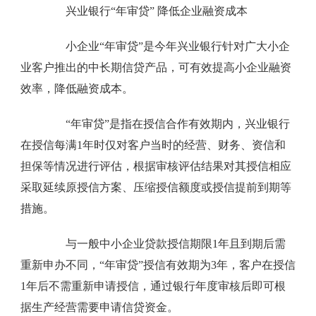
兴业银行“年审贷” 降低企业融资成本
小企业“年审贷”是今年兴业银行针对广大小企
业客户推出的中长期信贷产品，可有效提高小企业融资
效率，降低融资成本。
“年审贷”是指在授信合作有效期内，兴业银行
在授信每满1年时仅对客户当时的经营、财务、资信和
担保等情况进行评估，根据审核评估结果对其授信相应
采取延续原授信方案、压缩授信额度或授信提前到期等
措施。
与一般中小企业贷款授信期限1年且到期后需
重新申办不同，“年审贷”授信有效期为3年，客户在授信
1年后不需重新申请授信，通过银行年度审核后即可根
据生产经营需要申请信贷资金。