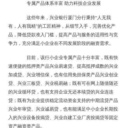
专属产品体系丰富 助力科技企业发展
这些年来，兴业银行厦门分行秉持“人无我
有，人有我精”的工匠精神，从细节入手，完善优化产
品，降低贷款准入门槛，提高产品与服务的适用性与竞
争力，充分满足小企业在不同发展阶段的融资需求。
目前，该行小企业专属产品十分丰富，既有快
速便捷的抵押类产品兴业易速贷、提高抵押成数的兴业
加成贷、兴业增信保，也有信用免担保类产品兴业创业
贷、兴业三板贷、兴业税易融；既有可在网上随借随还
的兴业循环贷，也有支持企业无还本续贷的兴业连连
贷；既有为企业提供稳定流动资金支持的中期流贷产品
兴业年审贷、兴业诚易贷，也有能满足中小企业长期投
入的兴业设备按揭贷、兴业自建工业厂房按揭贷等固定
资产融资类产品。