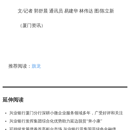
文/记者 郭舒晨 通讯员 易建华 林伟达 图/陈立新
（厦门资讯）
推荐阅读：
旗龙
延伸阅读
兴业银行厦门分行深耕小微企业服务领域多年，广受好评和关注
兴业银行发挥集团综合化优势助力延边脱贫“奔小康”
可持续发展债券首亮柜台市场 兴业银行开售国开绿色金融债