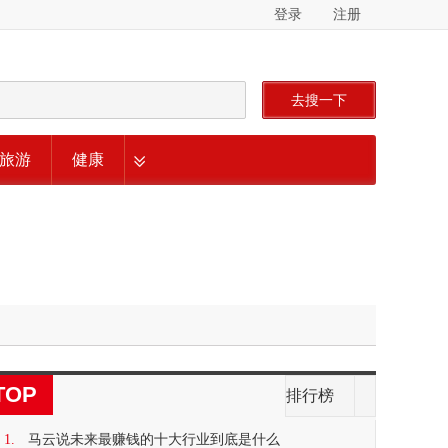
登录
注册
去搜一下
旅游
健康
TOP
排行榜
1.
马云说未来最赚钱的十大行业到底是什么