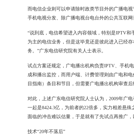
而电信企业则可以申请除时政类节目外的广播电视节
手机电视分发、除广播电视台电台外的公共互联网
“说到底，电信希望进入内容领域，特别是IPTV
为主的电信业务，但是这毕竟还是彼此进入已经存
务。”广东电信研究院有关人士表示。
试点方案还规定，广电播出机构负责IPTV、手机
成和播出监控，而用户端、计费管理则由广电和电
目指南）条目和节目，但需要广电播出机构审查后
对此，上述广东电信研究院人士认为，2009年广电
一起是8424.3亿，为前者的22倍多，实力相差
面临的冲击难以估量，于是就有了先试点再推广，
技术“20年不落后”