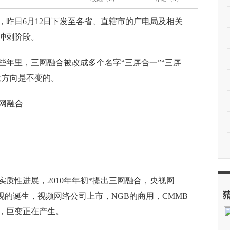
，昨日6月12日下发至各省、直辖市的广电局及相关
*冲刺阶段。
年里，三网融合被改成多个名字“三屏合一”“三屏
大方向是不变的。
实质性进展，2010年年初*提出三网融合，央视网
视的诞生，视频网络公司上市，NGB的商用，CMMB
，巨变正在产生。