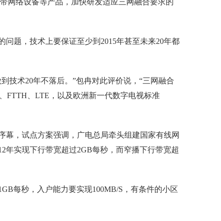
宽带网络设备等产品，加快研发适应三网融合要求的
问题，技术上要保证至少到2015年甚至未来20年都
到技术20年不落后。”包冉对此评价说，“三网融合
、FTTH、LTE，以及欧洲新一代数字电视标准
序幕，试点方案强调，广电总局牵头组建国家有线网
12年实现下行带宽超过2GB每秒，而窄播下行带宽超
GB每秒，入户能力要实现100MB/S，有条件的小区