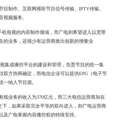
目制作、互联网视听节目信号传输、IPTV传输、
音视频服务。
和手机电视的内容制作领域，而广电则希望进入以宽带
在的业务，还很少有运营商推出创新的增量业
电视集成播控平台的建设和管理，负责节目的统一集
信双方协商确定，而电信企业可以提供EPG（电子节
统一纳入节目源。
有线业务的收入为370亿元，而三大电信运营商加在
悬殊之下，如果采取完全平等的双向进入，则广电运营商
以及广电掌握内容播控权的特殊安排。