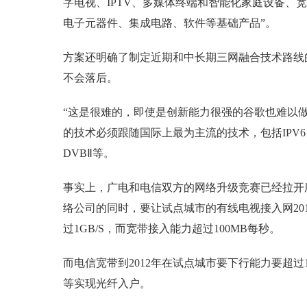
字电视、IPTV、多媒体终端和智能化家庭设备、
电子元器件、集成电路、软件等基础产品”。
方案还明确了制定近期和中长期三网融合技术路线的
不会落后。
“这是很难的，即使是创新能力很强的谷歌也难以做
的技术必须跟随国际上最为主流的技术，包括IPV6
DVBⅡ等。
事实上，广电和电信双方的网络升级竞赛已经拉开
络公司的同时，要让试点城市的有线电视接入网20
过1GB/S，而宽带接入能力超过100MB每秒。
而电信宽带到2012年在试点城市要下行能力要超过1
等实现光纤入户。