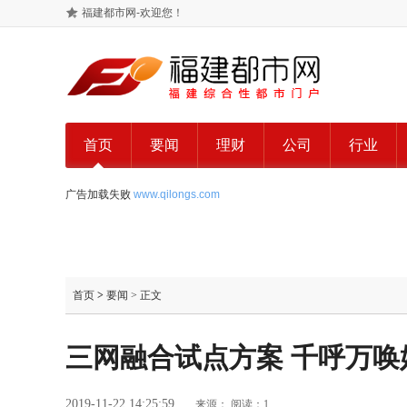
福建都市网-欢迎您！
首页
要闻
理财
公司
行业
广告加载失败
www.qilongs.com
首页
>
要闻
> 正文
三网融合试点方案 千呼万唤
2019-11-22 14:25:59
来源：
阅读：1