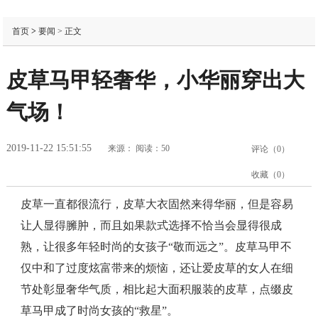
首页
>
要闻
> 正文
皮草马甲轻奢华，小华丽穿出大
气场！
2019-11-22 15:51:55
来源：
阅读：50
评论（
0
）
收藏（
0
）
皮草一直都很流行，皮草大衣固然来得华丽，但是容易
让人显得臃肿，而且如果款式选择不恰当会显得很成
熟，让很多年轻时尚的女孩子“敬而远之”。皮草马甲不
仅中和了过度炫富带来的烦恼，还让爱皮草的女人在细
节处彰显奢华气质，相比起大面积服装的皮草，点缀皮
草马甲成了时尚女孩的“救星”。