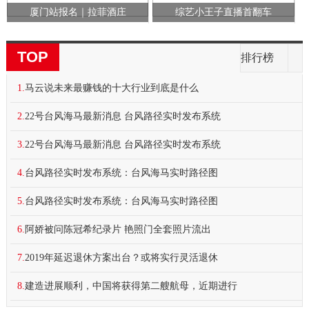
厦门站报名｜拉菲酒庄
综艺小王子直播首翻车
TOP
排行榜
1.
马云说未来最赚钱的十大行业到底是什么
2.
22号台风海马最新消息 台风路径实时发布系统
3.
22号台风海马最新消息 台风路径实时发布系统
4.
台风路径实时发布系统：台风海马实时路径图
5.
台风路径实时发布系统：台风海马实时路径图
6.
阿娇被问陈冠希纪录片 艳照门全套照片流出
7.
2019年延迟退休方案出台？或将实行灵活退休
8.
建造进展顺利，中国将获得第二艘航母，近期进行