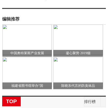
编辑推荐
中国奥特莱斯产业发展
凝心聚势 2019烟
福建省图书馆举办“国
陈晓东代言的防臭袜品
TOP
排行榜