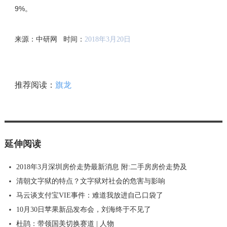
9%。
来源：中研网 时间：
2018年3月20日
推荐阅读：
旗龙
延伸阅读
2018年3月深圳房价走势最新消息 附:二手房房价走势及
清朝文字狱的特点？文字狱对社会的危害与影响
马云谈支付宝VIE事件：难道我放进自己口袋了
10月30日苹果新品发布会，刘海终于不见了
杜鹃：带领国美切换赛道 | 人物