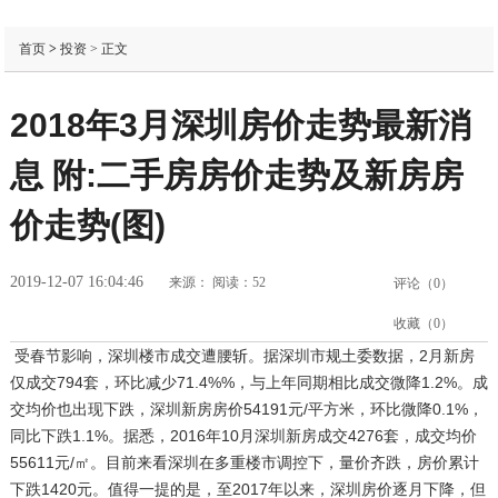
首页
>
投资
> 正文
2018年3月深圳房价走势最新消
息 附:二手房房价走势及新房房
价走势(图)
2019-12-07 16:04:46
来源：
阅读：52
评论（
0
）
收藏（
0
）
受春节影响，深圳楼市成交遭腰斩。据深圳市规土委数据，2月新房
仅成交794套，环比减少71.4%%，与上年同期相比成交微降1.2%。成
交均价也出现下跌，深圳新房房价54191元/平方米，环比微降0.1%，
同比下跌1.1%。据悉，2016年10月深圳新房成交4276套，成交均价
55611元/㎡。目前来看深圳在多重楼市调控下，量价齐跌，房价累计
下跌1420元。值得一提的是，至2017年以来，深圳房价逐月下降，但