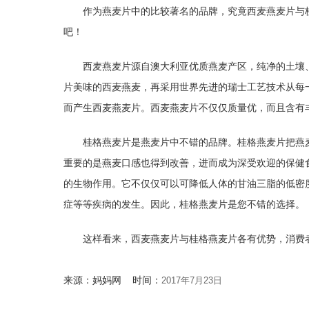
作为燕麦片中的比较著名的品牌，究竟西麦燕麦片与
吧！
西麦燕麦片源自澳大利亚优质燕麦产区，纯净的土壤
片美味的西麦燕麦，再采用世界先进的瑞士工艺技术从每
而产生西麦燕麦片。西麦燕麦片不仅仅质量优，而且含有
桂格燕麦片是燕麦片中不错的品牌。桂格燕麦片把燕
重要的是燕麦口感也得到改善，进而成为深受欢迎的保健
的生物作用。它不仅仅可以可降低人体的甘油三脂的低密
症等等疾病的发生。因此，桂格燕麦片是您不错的选择。
这样看来，西麦燕麦片与桂格燕麦片各有优势，消费
来源：妈妈网 时间：
2017年7月23日