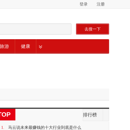
登录
注册
去搜一下
旅游
健康
TOP
排行榜
1.
马云说未来最赚钱的十大行业到底是什么