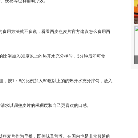
肿、便秘等也有辅助疗效。
的食用方法就不多说，看看西麦燕麦片官方建议怎么食用西
：8的比例加入80度以上的热开水充分拌匀，3分钟后即可食
器皿，按1：8的比例加入80度以上的的热开水充分拌匀，放入
替清水以调整麦片的稀稠度和自己更喜欢的口感。
以燕麦片作为早餐，既美味又营养。在国内也是非常普通的