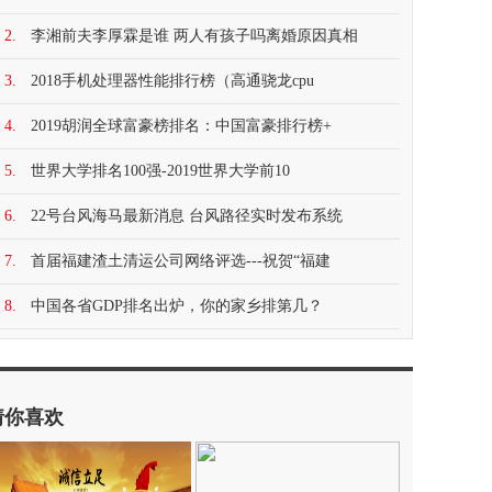
2.
李湘前夫李厚霖是谁 两人有孩子吗离婚原因真相
3.
2018手机处理器性能排行榜（高通骁龙cpu
4.
2019胡润全球富豪榜排名：中国富豪排行榜+
5.
世界大学排名100强-2019世界大学前10
6.
22号台风海马最新消息 台风路径实时发布系统
7.
首届福建渣土清运公司网络评选---祝贺“福建
8.
中国各省GDP排名出炉，你的家乡排第几？
猜你喜欢