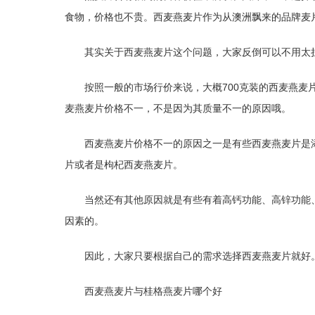
食物，价格也不贵。西麦燕麦片作为从澳洲飘来的品牌麦
其实关于西麦燕麦片这个问题，大家反倒可以不用太
按照一般的市场行价来说，大概700克装的西麦燕麦片
麦燕麦片价格不一，不是因为其质量不一的原因哦。
西麦燕麦片价格不一的原因之一是有些西麦燕麦片是
片或者是枸杞西麦燕麦片。
当然还有其他原因就是有些有着高钙功能、高锌功能
因素的。
因此，大家只要根据自己的需求选择西麦燕麦片就好
西麦燕麦片与桂格燕麦片哪个好