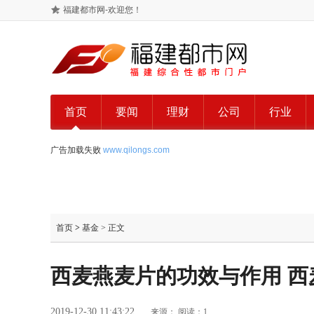
福建都市网-欢迎您！
首页
要闻
理财
公司
行业
广告加载失败
www.qilongs.com
首页
>
基金
> 正文
西麦燕麦片的功效与作用 
2019-12-30 11:43:22
来源：
阅读：1