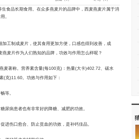
养生食品长期食用。在众多燕麦片的品牌中，西麦燕麦片属于消
作用。
细加工制成麦片，使其食用更加方便，口感也得到改善，成
麦燕麦片作为人们熟知的品牌，功效与作用怎么样呢？
著称。营养素含量(每100克)：热量(大卡)402.72、碳水
纤维素(克)11.60。功效与作用如下：
不畅等。
对糖尿病患者也有非常好的降糖、减肥的功效。
、促进伤口愈合、防止贫血的功效，是补钙佳品。