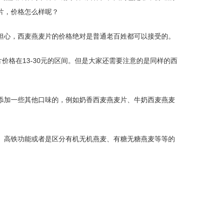
片，价格怎么样呢？
担心，西麦燕麦片的价格绝对是普通老百姓都可以接受的。
价格在13-30元的区间。但是大家还需要注意的是同样的西
添加一些其他口味的，例如奶香西麦燕麦片、牛奶西麦燕麦
、高铁功能或者是区分有机无机燕麦、有糖无糖燕麦等等的
。