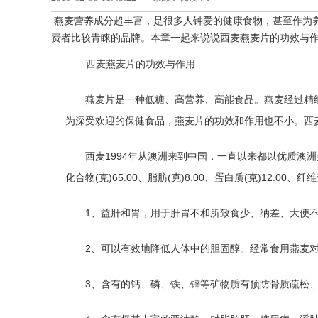
燕麦营养成分超丰富，是很多人钟爱的健康食物，甚至作为
费者比较青睐的品牌。本章一起来说说西麦燕麦片的功效与
西麦燕麦片的功效与作用
燕麦片是一种低糖、高营养、高能食品。燕麦经过精
为深受欢迎的保健食品，燕麦片的功效和作用也不小。西
西麦1994年从澳洲来到中国，一直以来都以优质澳洲燕麦
化合物(克)65.00、脂肪(克)8.00、蛋白质(克)12.00、
1、益肝和胃，用于肝胃不和所致食少、纳差、大便
2、可以有效地降低人体中的胆固醇。经常食用燕麦
3、含有的钙、磷、铁、锌等矿物质有预防骨质疏松