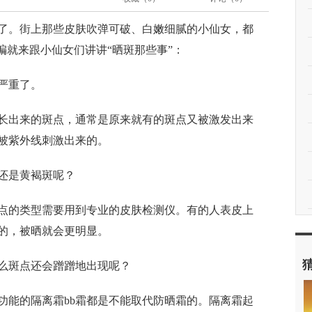
了。街上那些皮肤吹弹可破、白嫩细腻的小仙女，都
编就来跟小仙女们讲讲“晒斑那些事”：
严重了。
长出来的斑点，通常是原来就有的斑点又被激发出来
被紫外线刺激出来的。
还是黄褐斑呢？
点的类型需要用到专业的皮肤检测仪。有的人表皮上
的，被晒就会更明显。
么斑点还会蹭蹭地出现呢？
功能的隔离霜bb霜都是不能取代防晒霜的。隔离霜起