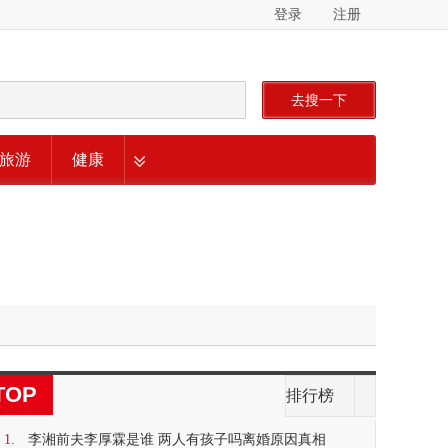
登录
注册
去搜一下
旅游
健康
TOP
排行榜
1.
李湘前夫李厚霖是谁 两人有孩子吗离婚原因真相