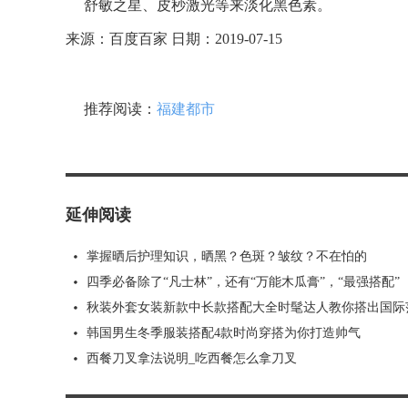
舒敏之星、皮秒激光等来淡化黑色素。
来源：百度百家 日期：2019-07-15
推荐阅读：
福建都市
延伸阅读
掌握晒后护理知识，晒黑？色斑？皱纹？不在怕的
四季必备除了“凡士林”，还有“万能木瓜膏”，“最强搭配”
秋装外套女装新款中长款搭配大全时髦达人教你搭出国际
韩国男生冬季服装搭配4款时尚穿搭为你打造帅气
西餐刀叉拿法说明_吃西餐怎么拿刀叉