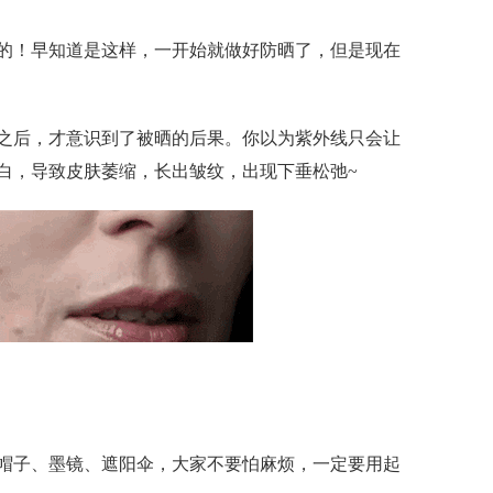
的！早知道是这样，一开始就做好防晒了，但是现在
之后，才意识到了被晒的后果。你以为紫外线只会让
白，导致皮肤萎缩，长出皱纹，出现下垂松弛~
帽子、墨镜、遮阳伞，大家不要怕麻烦，一定要用起