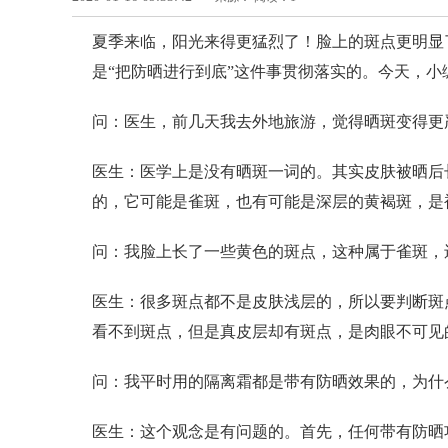
夏季来临，阳光来得更猛烈了！脸上的斑点更明显
是“把防晒进行到底”这件事贯彻落实的。今天，小
问：医生，前几天我去外地旅游，觉得晒斑变得更
医生：医学上是没有晒斑一词的。其实皮肤被晒后
的，它可能是雀斑，也有可能是深层的黄褐斑，是
问：我脸上长了一些黄色的斑点，这种属于雀斑，
医生：很多斑点都不是皮肤浅层的，所以要判断斑
看不到斑点，但是真皮层却有斑点，是肉眼不可见
问：我平时用的隔离霜都是带有防晒效果的，为什
医生：这个观念是有问题的。首先，任何带有防晒