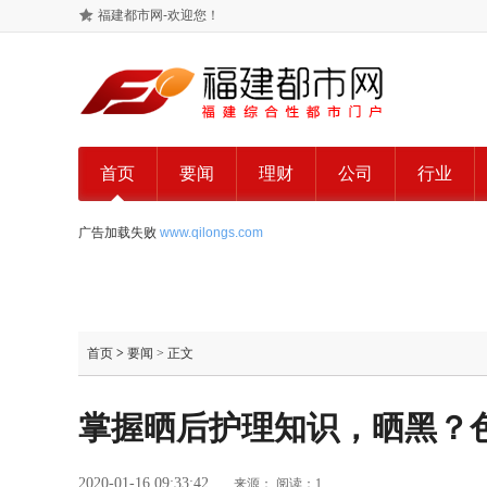
福建都市网-欢迎您！
首页
要闻
理财
公司
行业
广告加载失败
www.qilongs.com
首页
>
要闻
> 正文
掌握晒后护理知识，晒黑？
2020-01-16 09:33:42
来源：
阅读：1