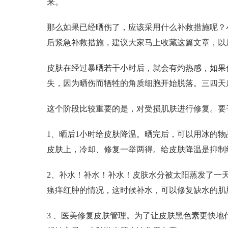
来。
那么如果已经晒伤了，应该采用什么补救措施呢？
后紧急补救措施，建议大家马上收藏这篇文章，以
皮肤在经过暴晒若干小时后，就会有灼热感，如果
失，因为晒伤而牺牲的角质细胞开始脱落。三四天
这个阶段比较重要的是，对受损肌肤进行修复。要
1、晒后1小时给皮肤降温。晒完后，可以用冰的
皮肤上，冷却、修复一举两得。给皮肤降温是抑制
2、补水！补水！补水！皮肤水分被太阳蒸发了一
瘙痒红肿的情况，这时候补水，可以修复缺水的肌
3 、医美修复皮肤管理。为了让皮肤黑色素更快