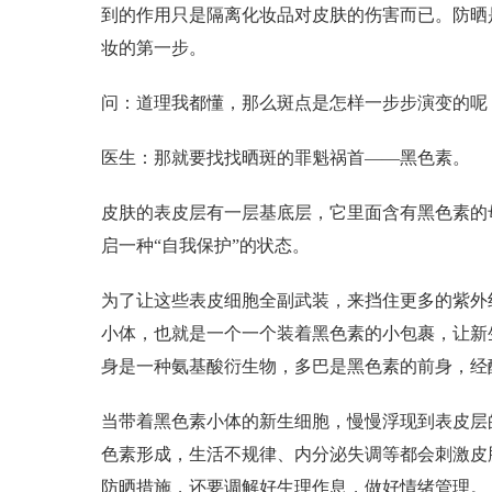
到的作用只是隔离化妆品对皮肤的伤害而已。防晒
妆的第一步。
问：道理我都懂，那么斑点是怎样一步步演变的呢
医生：那就要找找晒斑的罪魁祸首——黑色素。
皮肤的表皮层有一层基底层，它里面含有黑色素的
启一种“自我保护”的状态。
为了让这些表皮细胞全副武装，来挡住更多的紫外
小体，也就是一个一个装着黑色素的小包裹，让新
身是一种氨基酸衍生物，多巴是黑色素的前身，经
当带着黑色素小体的新生细胞，慢慢浮现到表皮层
色素形成，生活不规律、内分泌失调等都会刺激皮
防晒措施，还要调解好生理作息，做好情绪管理。