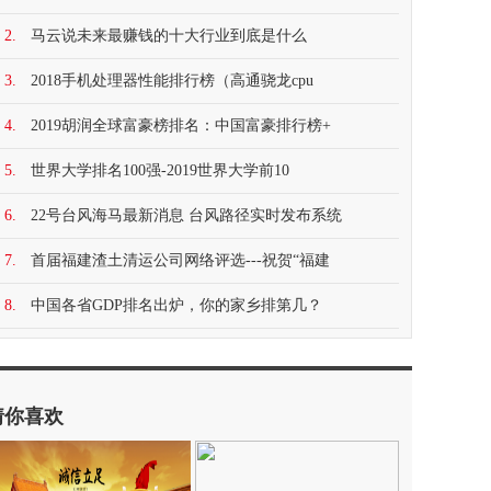
2.
马云说未来最赚钱的十大行业到底是什么
3.
2018手机处理器性能排行榜（高通骁龙cpu
4.
2019胡润全球富豪榜排名：中国富豪排行榜+
5.
世界大学排名100强-2019世界大学前10
6.
22号台风海马最新消息 台风路径实时发布系统
7.
首届福建渣土清运公司网络评选---祝贺“福建
8.
中国各省GDP排名出炉，你的家乡排第几？
猜你喜欢