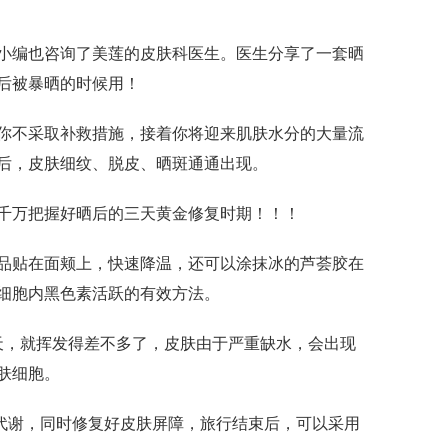
小编也咨询了美莲的皮肤科医生。医生分享了一套晒
后被暴晒的时候用！
你不采取补救措施，接着你将迎来肌肤水分的大量流
后，皮肤细纹、脱皮、晒斑通通出现。
千万把握好晒后的三天黄金修复时期！！！
物品贴在面颊上，快速降温，还可以涂抹冰的芦荟胶在
细胞内黑色素活跃的有效方法。
天，就挥发得差不多了，皮肤由于严重缺水，会出现
肤细胞。
地代谢，同时修复好皮肤屏障，旅行结束后，可以采用