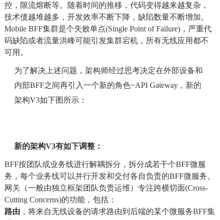
控，限流熔断等。随着时间的推移，代码变得越来越复杂，
技术债越堆越多，开发效率不断下降，缺陷数量不断增加。
Mobile BFF集群是个失败单点(Single Point of Failure)，严重代
码缺陷或者流量洪峰可能引发集群宕机，所有无线应用都不
可用。
为了解决上述问题，架构师经过思考决定在外部设备和
内部BFF之间再引入一个新的角色~API Gateway，新的
架构V3如下图所示：
新的架构V3有如下调整：
BFF按团队或业务线进行解耦拆分，拆分成若干个BFF微服
务，每个业务线可以并行开发和交付各自负责的BFF微服务。
网关（一般由独立框架团队负责运维）专注跨横切面(Cross-
Cutting Concerns)的功能，包括：
路由
，将来自无线设备的请求路由到后端的某个微服务BFF集