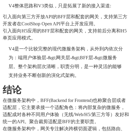
V4整体思路和V3类似，只是拓展了新的接入渠道:
引入面向第三方开放API的BFF层和配套的网关，支持第三方
开发者在CoolShop Open API平台上开发应用。
引入面向H5应用的BFF层和配套的网关，支持前后分离和H5
单页应用模式。
V4是一个比较完整的现代微服务架构，从外到内依次分
为：端用户体验层-&gt;网关层-&gt;BFF层-&gt;微服务
层。整个架构层次清晰，职责分明，是一种灵活的能够
支持业务不断创新的演化式架构。
结论
在微服务架构中，BFF(Backend for Frontend)也称聚合层或者
适配层，它主要承接一个适配角色：将内部复杂的微服务，
适配成对各种不同用户体验（无线/Web/H5/第三方等）友好和
统一的API。聚合裁剪适配是BFF的主要职责。
在微服务架构中，网关专注解决跨横切面逻辑，包括路由、