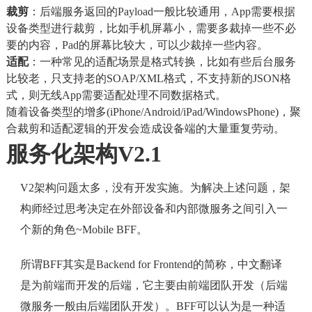
裁剪
：后端服务返回的Payload一般比较通用，App需要根据
设备类型进行裁剪，比如手机屏幕小，需要多裁掉一些不必
要的内容，Pad的屏幕比较大，可以少裁掉一些内容。
适配
：一种常见的适配场景是格式转换，比如有些后台服务
比较老，只支持老的SOAP/XML格式，不支持新的JSON格
式，则无线App需要适配处理不同数据格式。
随着设备类型的增多(iPhone/Android/iPad/WindowsPhone)，聚
合裁剪和适配逻辑的开发会造成设备端的大量重复劳动。
服务化架构V2.1
V2架构问题太多，没有开发实施。为解决上述问题，架
构师经过思考决定在外部设备和内部微服务之间引入一
个新的角色~Mobile BFF。
所谓BFF其实是Backend for Frontend的简称，中文翻译
是为前端而开发的后端，它主要由前端团队开发（后端
微服务一般由后端团队开发）。BFF可以认为是一种适