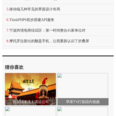
5.
移动端几种常见的界面设计布局
6.
ThinkPHP6初步搭建API服务
7.
宁波跨境电商综试区：第一时间整合41家单位对
8.
摩托罗拉新出的翻盖手机，让我重新认识了折叠屏
猜你喜欢
首届福建渣土清运公司
苹果TV打脸国内视频