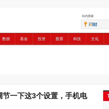
站内搜索
数据
基金
投资
股票
科技
文化
，调节一下这3个设置，手机电