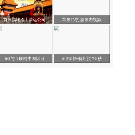
首届福建渣土清运公司
苹果TV打脸国内视频
5G与互联网中国比日
正面叫板特斯拉？5秒