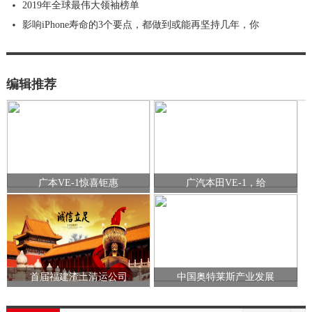
2019年全球最伟大领袖榜单
影响iPhone寿命的3个要点，都做到或能再坚持几年，你
编辑推荐
广本VE-1惊喜钜惠
广汽本田VE-1，给
首届福建渣土清运公司
中国奥特莱斯产业发展