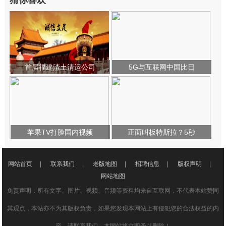
猜你喜欢
首届福建渣土清运公司
5G与互联网中国比日
苹果TV打脸国内视频
正面叫板特斯拉？5秒
网站首页
|
联系我们
|
老版地图
|
招聘信息
|
版权声明
|
网站地图
免责声明：所有文字、图片、视频、音频等资料均来自互联网，不代表本站赞同
其观点，本站亦不为其版权负责，如果您发现本网站上有侵犯您的合法权益的内