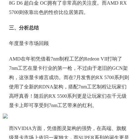
8G D6 超白金 OC拥有了非常高的关注度。而AMD RX
5700则依靠出色的性价比位居第四。
三、分析总结
年度显卡市场回顾
AMD在年初凭借着7nm制程工艺的Redeon VII打响了
7nm工艺在显卡行业的第一枪，不过由于老旧的GCN架
构，这张显卡难言成功。而在7月发售的RX 5700系列则
使用了全新的RDNA架构，搭配7nm工艺制程让玩家们
高呼真香！随后的RX 5500系列更是让玩家们在千元级
显卡上即可享受到7nm工艺带来的红利。
而NVIDIA方面，凭借图灵架构的强势，在高端、旗舰
级显卡市场上依旧一家独大，而SUPER系列的诞生更是