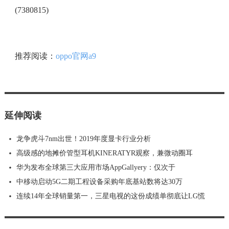
(7380815)
推荐阅读：
oppo官网a9
延伸阅读
龙争虎斗7nm出世！2019年度显卡行业分析
高级感的地摊价管型耳机KINERATYR观察，兼微动圈耳
华为发布全球第三大应用市场AppGallyery：仅次于
中移动启动5G二期工程设备采购年底基站数将达30万
连续14年全球销量第一，三星电视的这份成绩单彻底让LG慌