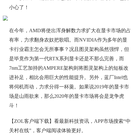
小心了！
在今年，AMD将使出浑身解数力求扩大在显卡市场的占
有率，力求翻身农奴把歌唱。而NVIDIA作为多年的显
卡行业霸主怎会无所事事？况且图灵架构虽然强悍，但
是毕竟作为第一代RTX系列显卡还是不那么完善，而
7nm工艺加持的AMPERE架构则将图灵架构上的短板改
进补足，相比会用巨大的性能提升。另外，蓝厂Intel也
将伺机而动，力求分得一杯羹。如果说2019年的显卡市
场是山雨欲来，那么2020年的显卡市场将会是龙争虎
斗！
【ZOL客户端下载】看最新科技资讯，APP市场搜索“中
关村在线”，客户端阅读体验更好。