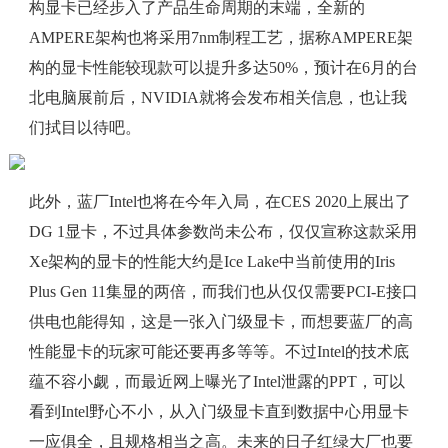
构显卡已经步入了产品生命周期的末端，全新的
AMPERE架构也将采用7nm制程工艺，据称AMPERE架
构的显卡性能较现款可以提升多达50%，预计在6月的台
北电脑展前后，NVIDIA就将会发布相关信息，也让我
们拭目以待吧。
此外，蓝厂Intel也将在今年入局，在CES 2020上展出了
DG 1显卡，不过具体参数尚未公布，仅仅宣称这款采用
Xe架构的显卡的性能大约是Ice Lake中当前使用的Iris
Plus Gen 11集显的两倍，而我们也从仅仅需要PCI-E接口
供电也能得知，这是一张入门级显卡，而想要蓝厂的高
性能显卡的玩家可能还要再多等等。不过Intel的技术底
蕴不容小觑，而最近网上曝光了Intel泄露的PPT，可以
看到Intel野心不小，从入门级显卡直到数据中心用显卡
一应俱全，且规格相当之高。未来的日子红绿大厂也要