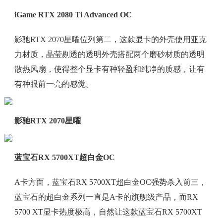
iGame RTX 2080 Ti Advanced OC
影驰RTX 2070星曜位列第二，这款显卡的外壳使用亚克
力材质，晶莹剔透的透明外壳搭配两个磨砂材质的透明
散热风扇，使得整个显卡有种轻盈和纯净的质感，让有
有种眼前一亮的感觉。
影驰RTX 2070星曜
蓝宝石RX 5700XT超白金OC
A卡方面，蓝宝石RX 5700XT超白金OC强势杀入前三，
蓝宝石的超白金系列一直是A卡的旗舰级产品，而RX
5700 XT显卡热度极高，自然让这款蓝宝石RX 5700XT