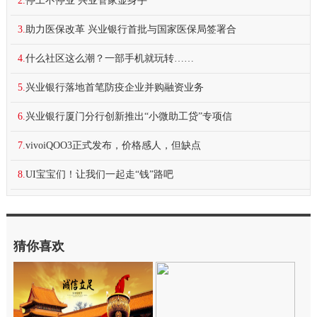
2.
停工不停业 兴业管家显身手
3.
助力医保改革 兴业银行首批与国家医保局签署合
4.
什么社区这么潮？一部手机就玩转……
5.
兴业银行落地首笔防疫企业并购融资业务
6.
兴业银行厦门分行创新推出“小微助工贷”专项信
7.
vivoiQOO3正式发布，价格感人，但缺点
8.
UI宝宝们！让我们一起走“钱”路吧
猜你喜欢