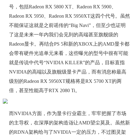
号，包括Radeon RX 5800 XT、Radeon RX 5900、
Radeon RX 5950、Radeon RX 5950XT这四个代号。虽然
不能保证这就是之前谣传的“Big Navi”，但至少也证明
了这是未来一年内我们会见到的高端甚至旗舰级的
Radeon显卡。再结合PS 5和新的XBOX上的AMD显卡都
会带有硬件光追单元来看，这些曝光的型号中很有可能
就是传说中代号“NVIDIA KILLER”的产品，目标直指
NVIDIA的高端以及旗舰级显卡产品，而有消息称最高
级别的Radeon RX 5950XT规格将是RX 5700 XT的两
倍，甚至性能高于RTX 2080 Ti。
而NVIDIA方面，作为显卡行业霸主，牢牢把握了市场
的主导权，在深厚的架构造诣让AMD望尘莫及。虽然新
的RDNA架构给与了NVIDIA一定的压力，不过图灵架