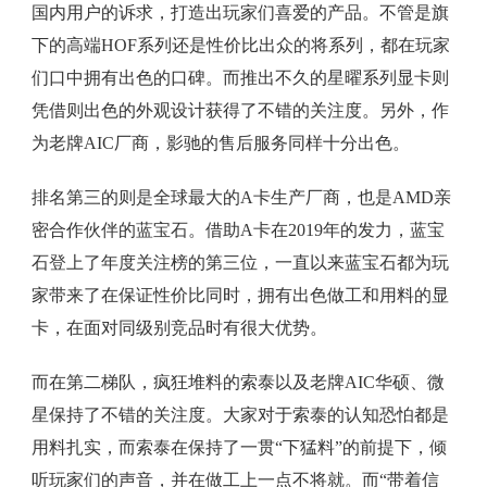
国内用户的诉求，打造出玩家们喜爱的产品。不管是旗
下的高端HOF系列还是性价比出众的将系列，都在玩家
们口中拥有出色的口碑。而推出不久的星曜系列显卡则
凭借则出色的外观设计获得了不错的关注度。另外，作
为老牌AIC厂商，影驰的售后服务同样十分出色。
排名第三的则是全球最大的A卡生产厂商，也是AMD亲
密合作伙伴的蓝宝石。借助A卡在2019年的发力，蓝宝
石登上了年度关注榜的第三位，一直以来蓝宝石都为玩
家带来了在保证性价比同时，拥有出色做工和用料的显
卡，在面对同级别竞品时有很大优势。
而在第二梯队，疯狂堆料的索泰以及老牌AIC华硕、微
星保持了不错的关注度。大家对于索泰的认知恐怕都是
用料扎实，而索泰在保持了一贯“下猛料”的前提下，倾
听玩家们的声音，并在做工上一点不将就。而“带着信