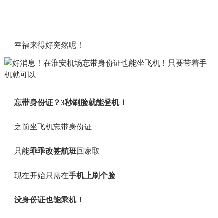
幸福来得好突然呢！
忘带身份证？3秒刷脸就能登机！
之前坐飞机忘带身份证
只能
乖乖改签航班
回家取
现在开始只需在
手机上刷个脸
没身份证也能乘机！