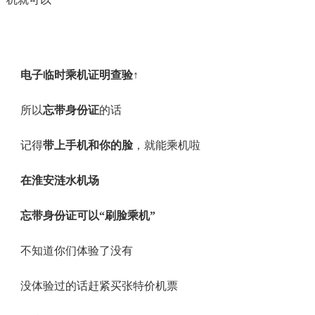
电子临时乘机证明查验↑
所以
忘带身份证
的话
记得
带上手机和你的脸
，就能乘机啦
在淮安涟水机场
忘带身份证可以“刷脸乘机”
不知道你们体验了没有
没体验过的话赶紧买张特价机票