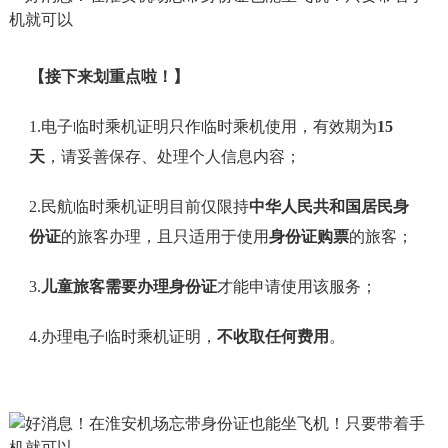
【接下来划重点啦！】
1.电子临时乘机证明只作临时乘机使用，有效期为
15
天
，请妥善保存、处理个人信息内容；
2.民航临时乘机证明目前仅限持
中华人民共和国居民身
份证
的旅客办理，且只适用于使用
身份证购票
的旅客；
3.
儿童旅客需要办理身份证
才能申请使用该服务；
4.办理电子临时乘机证明，
不收取任何费用
。