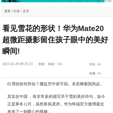
首页
>
行业
> 正文
看见雪花的形状！华为Mate20
超微距摄影留住孩子眼中的美好
瞬间!
2021-02-20 09:25:23
来源：
阅读：518
评论（
0
）
收藏（
0
）
白雪纷纷何所似？撒盐空中差可拟。未若柳絮因风起。
其实在中国 ，有非常多的描写关于雪的美好诗句，如今
正是寒冬12月，虽然寒风凛冽，华为终端官方微博最近
发布了一则暖心的视频。