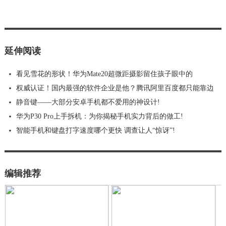
延伸阅读
看见雪花的形状！华为Mate20超微距摄影留住孩子眼中的
权威认证！国内最强的软件企业是他？腾讯阿里百度都只能靠边
静音键——大部分安卓手机都不爱用的神设计!
华为P30 Pro上手拆机：为你揭秘手机实力背后的做工!
智能手机和键盘打字速度哪个更快 调查让人“惊讶”!
编辑推荐