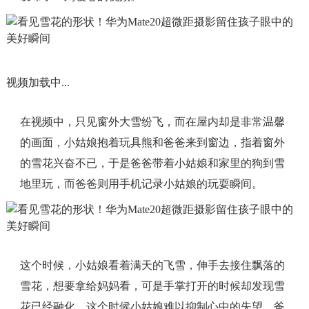
视频加载中...
在视频中，只见窗外大雪纷飞，而在屋内却是非常温馨
的画面，小姑娘抱着玩具熊和爸爸来到窗边，指着窗外
的雪花兴奋不已，于是爸爸带着小姑娘和家里的狗到雪
地里玩，而爸爸则用手机记录小姑娘的玩耍瞬间。
这个时候，小姑娘看着满天的飞雪，伸手去接住飘落的
雪花，想要拿给妈妈看，可是手掌打开的时候却发现雪
花已经融化，这个时候小姑娘难以抑制心中的失望。爸