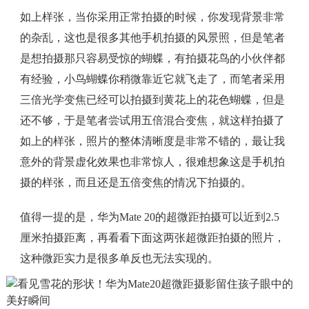
如上样张，当你采用正常拍摄的时候，你发现背景非常
的杂乱，这也是很多其他手机拍摄的风景照，但是笔者
是想拍摄那只容易受惊的蝴蝶，有拍摄花鸟的小伙伴都
有经验，小鸟蝴蝶你稍微靠近它就飞走了，而笔者采用
三倍光学变焦已经可以拍摄到黄花上的花色蝴蝶，但是
还不够，于是笔者尝试用五倍混合变焦，就这样拍摄了
如上的样张，照片的整体清晰度是非常不错的，最让我
意外的背景虚化效果也非常惊人，很难想象这是手机拍
摄的样张，而且还是五倍变焦的情况下拍摄的。
值得一提的是，华为Mate 20的超微距拍摄可以近到2.5
厘米拍摄距离，再看看下面这两张超微距拍摄的照片，
这种微距实力是很多单反也无法实现的。