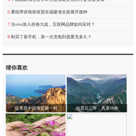
6.
重组带状疱疹疫苗在福建省全面展开接种
7.
当vivo加入价格大战，互联网品牌如何应对？
8.
刚买了新手机，第一次充电到底要充多久？
猜你喜欢
这里是中国海蜇第一村
地震后三年，九寨沟恢