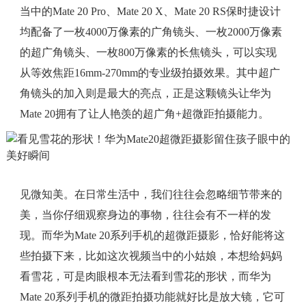
当中的Mate 20 Pro、Mate 20 X、Mate 20 RS保时捷设计
均配备了一枚4000万像素的广角镜头、一枚2000万像素
的超广角镜头、一枚800万像素的长焦镜头，可以实现
从等效焦距16mm-270mm的专业级拍摄效果。其中超广
角镜头的加入则是最大的亮点，正是这颗镜头让华为
Mate 20拥有了让人艳羡的超广角+超微距拍摄能力。
见微知美。在日常生活中，我们往往会忽略细节带来的
美，当你仔细观察身边的事物，往往会有不一样的发
现。而华为Mate 20系列手机的超微距摄影，恰好能将这
些拍摄下来，比如这次视频当中的小姑娘，本想给妈妈
看雪花，可是肉眼根本无法看到雪花的形状，而华为
Mate 20系列手机的微距拍摄功能就好比是放大镜，它可