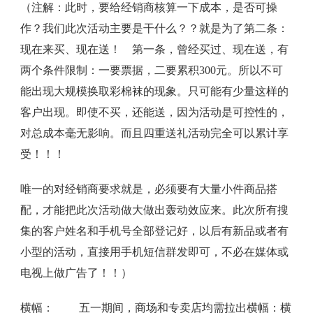
（注解：此时，要给经销商核算一下成本，是否可操
作？我们此次活动主要是干什么？？就是为了第二条：
现在来买、现在送！ 第一条，曾经买过、现在送，有
两个条件限制：一要票据，二要累积300元。所以不可
能出现大规模换取彩棉袜的现象。只可能有少量这样的
客户出现。即使不买，还能送，因为活动是可控性的，
对总成本毫无影响。而且四重送礼活动完全可以累计享
受！！！
唯一的对经销商要求就是，必须要有大量小件商品搭
配，才能把此次活动做大做出轰动效应来。此次所有搜
集的客户姓名和手机号全部登记好，以后有新品或者有
小型的活动，直接用手机短信群发即可，不必在媒体或
电视上做广告了！！）
横幅： 五一期间，商场和专卖店均需拉出横幅：横