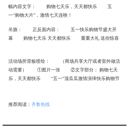
幅内容文字： 购物七天乐，天天都快乐 五
一“购物大片”，激情七天连映！
吊旗： 正反面内容： 五一快乐购物节盛大开
幕 购物七天乐 天天都快乐 重重大礼 送你惊喜
活动场所背板喷绘： （商场共享大厅或者室外做活
动需要） ①图片一张 ②文字部分： 购物七天
乐，天天都快乐 “五一”顶瓜瓜激情演绎快乐购物节
推荐阅读：
齐鲁热线