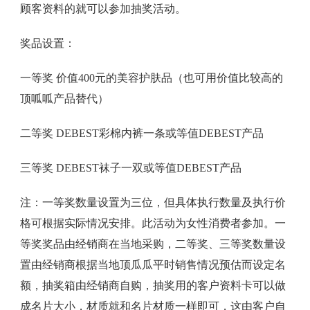
顾客资料的就可以参加抽奖活动。
奖品设置：
一等奖 价值400元的美容护肤品（也可用价值比较高的
顶呱呱产品替代）
二等奖 DEBEST彩棉内裤一条或等值DEBEST产品
三等奖 DEBEST袜子一双或等值DEBEST产品
注：一等奖数量设置为三位，但具体执行数量及执行价
格可根据实际情况安排。此活动为女性消费者参加。一
等奖奖品由经销商在当地采购，二等奖、三等奖数量设
置由经销商根据当地顶瓜瓜平时销售情况预估而设定名
额，抽奖箱由经销商自购，抽奖用的客户资料卡可以做
成名片大小，材质就和名片材质一样即可，这由客户自