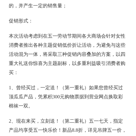
的，并产生一定的销售量；
促销形式：
本次活动考虑到在五一劳动节期间各大商场会针对女性
消费者推出各种主题促销低价折让活动，为避免与这些
活动混为一体，将采取三种促销内容叠加的方案，以四
重大礼送你惊喜为主题副标，以多重利益吸引消费者购
买：
1、曾经买过，一定送！（第一重礼）如果您曾经买过
顶瓜瓜产品，凭累积300元购物票据到营业网点换取彩
棉袜一双。
2、现在来买，立刻送！（第二重礼）五一七天，指定
产品均享受五一快乐价！新品8.8折，详见吊牌五一价，