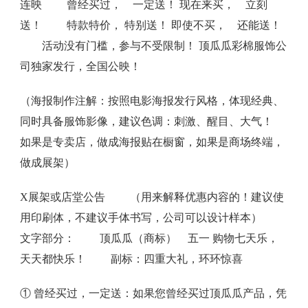
连映 曾经买过， 一定送！ 现在来买， 立刻
送！ 特款特价， 特别送！ 即使不买， 还能送！
活动没有门槛，参与不受限制！ 顶瓜瓜彩棉服饰公
司独家发行，全国公映！
（海报制作注解：按照电影海报发行风格，体现经典、
同时具备服饰影像，建议色调：刺激、醒目、大气！
如果是专卖店，做成海报贴在橱窗，如果是商场终端，
做成展架）
X展架或店堂公告 （用来解释优惠内容的！建议使
用印刷体，不建议手体书写，公司可以设计样本）
文字部分： 顶瓜瓜（商标） 五一 购物七天乐，
天天都快乐！ 副标：四重大礼，环环惊喜
① 曾经买过，一定送：如果您曾经买过顶瓜瓜产品，凭