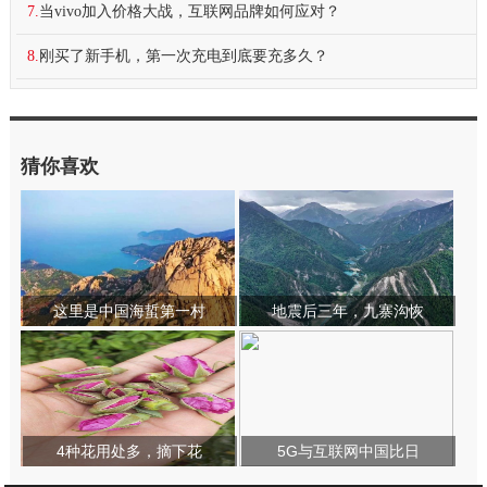
7.
当vivo加入价格大战，互联网品牌如何应对？
8.
刚买了新手机，第一次充电到底要充多久？
猜你喜欢
这里是中国海蜇第一村
地震后三年，九寨沟恢
4种花用处多，摘下花
5G与互联网中国比日