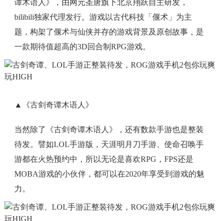
谭木语人》，由网元圣唐旗下北京翔跃自主研发，
bilibili独家代理发行。游戏以古代科技「偃术」为主
题，构架了偃术与仙侠并存的游戏背景及原创故事，是
一款期待值超高的3D回合制RPG游戏。
▲《古剑奇谭木语人》
当然除了《古剑奇谭木语人》，还有数款手游也是整装
待发。譬如LOL手游版，天涯明月刀手游、使命召唤手
游都在火热预约中，所以无论是喜欢RPG，FPS还是
MOBA游戏的小伙伴，都可以在2020年享受到游戏的魅
力。