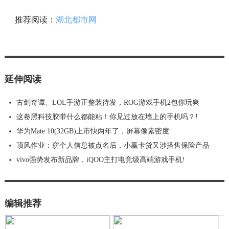
推荐阅读：
湖北都市网
延伸阅读
古剑奇谭、LOL手游正整装待发，ROG游戏手机2包你玩爽
这卷黑科技胶带什么都能粘！你见过放在墙上的手机吗？!
华为Mate 10(32GB)上市快两年了，屏幕像素密度
​顶风作业：窃个人信息被点名后，小赢卡贷又涉搭售保险产品
vivo强势发布新品牌，iQOO主打电竞级高端游戏手机!
编辑推荐