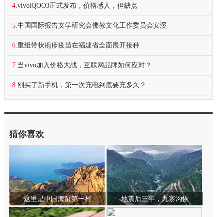
4.
vivoiQOO3正式发布，价格感人，但缺点
5.
中国国际报告文学研究会佛教文化工作委员会安溪
6.
重组带状疱疹疫苗在福建省全面展开接种
7.
当vivo加入价格大战，互联网品牌如何应对？
8.
刚买了新手机，第一次充电到底要充多久？
猜你喜欢
这里是中国海蜇第一村
地震后三年，九寨沟恢