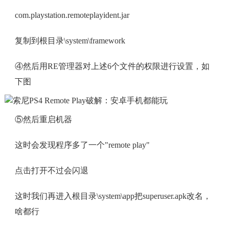
com.playstation.remoteplayident.jar
复制到根目录\system\framework
④然后用RE管理器对上述6个文件的权限进行设置，如
下图
⑤然后重启机器
这时会发现程序多了一个"remote play"
点击打开不过会闪退
这时我们再进入根目录\system\app把superuser.apk改名，
啥都行