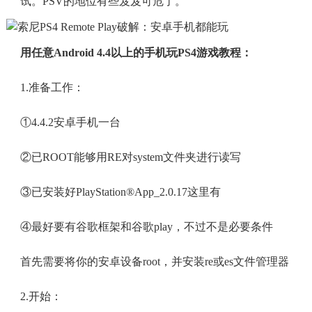
试。PSV的地位有些岌岌可危了。
用任意
Android 4.4
以上的手机玩PS4游戏教程：
1.准备工作：
①4.4.2安卓手机一台
②已ROOT能够用RE对system文件夹进行读写
③已安装好PlayStation®App_2.0.17这里有
④最好要有谷歌框架和谷歌play，不过不是必要条件
首先需要将你的安卓设备root，并安装re或es文件管理器
2.开始：