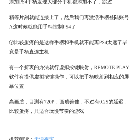
添加PS4手柄发现大部分手机都添加不了，跳过
稍等片刻就能连接上了，然后我们再激活手柄登陆账号
A这时候就能用手柄控制PS4了
⑦比较蛋疼的是这样手柄和手机就不能离PS4太远了毕
竟是手柄直连主机
有一个折衷的办法就行虚拟按键映射，REMOTE PLAY
软件有提供虚拟按键操作，可以把手柄映射到相应的屏
幕位置
高画质，目测有720P，画质善佳，不过有0.2S的延迟，
比较蛋疼，只适合玩慢节奏的游戏
推荐阅读：
天津视窗