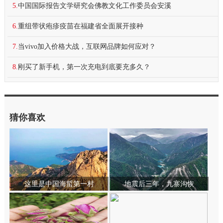
5.
中国国际报告文学研究会佛教文化工作委员会安溪
6.
重组带状疱疹疫苗在福建省全面展开接种
7.
当vivo加入价格大战，互联网品牌如何应对？
8.
刚买了新手机，第一次充电到底要充多久？
猜你喜欢
这里是中国海蜇第一村
地震后三年，九寨沟恢