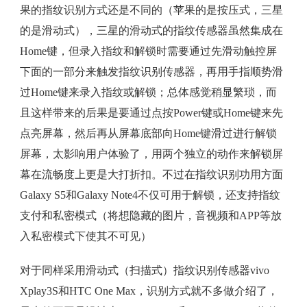
果的指纹识别方式还是不同的（苹果的是按压式，三星
的是滑动式），三星的滑动式的指纹传感器虽然集成在
Home键，但录入指纹和解锁时需要通过先滑动触控屏
下面的一部分来触发指纹识别传感器，再用手指顺势滑
过Home键来录入指纹或解锁；总体感觉稍显繁琐，而
且这样带来的后果是要通过点按Power键或Home键来先
点亮屏幕，然后再从屏幕底部向Home键滑过进行解锁
屏幕，太影响用户体验了，用两个独立的动作来解锁屏
幕在流畅度上更是大打折扣。不过在指纹识别功用方面
Galaxy S5和Galaxy Note4不仅可用于解锁，还支持指纹
支付和私密模式（将想隐藏的图片，音视频和APP等放
入私密模式下使其不可见）
对于同样采用滑动式（扫描式）指纹识别传感器vivo
Xplay3S和HTC One Max，识别方式就不多做介绍了，