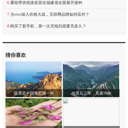
6.
重组带状疱疹疫苗在福建省全面展开接种
7.
当vivo加入价格大战，互联网品牌如何应对？
8.
刚买了新手机，第一次充电到底要充多久？
猜你喜欢
这里是中国海蜇第一村
地震后三年，九寨沟恢