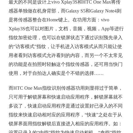
最大的不同是设计上vivo Xplay3S和HTC One Max将传
感器单独做在机身背部，而Galaxy S5和Galaxy Note4则
是将传感器整合在Home键上。在功用方面：vivo
Xplay3S也可以对图片，文档，音频，视频，App等进行
指纹加密处理，也可以在锁屏状态下通过识别预先录入
的“访客模式”指纹，让手机进入访客模式从而只能让使
用者看到访客模式允许看到的内容，而另一个不太常见
的功能是在拍照时轻触这个指纹传感器，还可用当快门
使用，对于自拍达人确实是个不错的选择……
而HTC One Max指纹识别传感器功用则显得过于简单，
只可用于解锁屏幕和快速启动应用程序，解锁屏幕就不
多说了，快速启动应用程序是通过设置好已录入的不同
指纹来快速启动相对应的应用程序，“快速”之处在于从
锁屏界面用指纹解锁后直接进入相应的应用程序。如：
设置已录入的“中指”指纹为快速启动相机，“食指”指纹