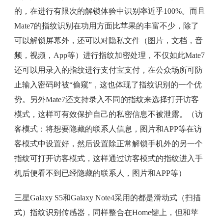
的，在进行有限次的解锁体验中识别率近乎100%。而且
Mate7的指纹识别在功用方面比苹果的丰富不少，除了
可以解锁屏幕外，还可以对隐私文件（图片，文档，音
频，视频，App等）进行指纹加密处理，不仅如此Mate7
还可以用录入的指纹进行支付宝支付，在公众场所可防
止输入密码时被“偷窥”，这也体现了指纹识别的一个优
势。另外Mate7还支持录入不同的指纹来选择打开访客
模式，这样可有效保护自己的私密信息不被泄露。（访
客模式：将想要隐藏的联系人信息，图片和APP等在访
客模式中设置好，然后设置除正常解锁手机外的另一个
指纹可打开访客模式，这样通过访客模式的指纹进入手
机后便看不到已经隐藏的联系人，图片和APP等）
三星Galaxy S5和Galaxy Note4采用的都是滑动式（扫描
式）指纹识别传感器，同样整合在Home键上，但和苹