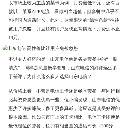
以市场上较为主流的某卡为例，月费最低19元，还有百
款以上某系APP免流，看似相当超值，但套餐中几乎不
包括国内通话时长，此外，达量限速的“隐性条款”往往
被用户忽略，并且还有用户反映正常情况下月费远不止
19元。
不过令人好奇的是，山东电信像是各类套餐中的“一股
清流”，同样是流量畅享套餐，山东电信的好评远远多
于差评，为什么这么多人选择山东电信？
从价格上看，不管是电信王卡还是畅享套餐，与同行相
比其资费总是更优惠一些。但小编发现，山东电信的优
惠少了许多噱头，多了更多真诚，这应该是其受好评的
根本原因。比如与市面上的王卡相比，电信王卡即使是
最低档位的套餐，也拥有相当量的通话时长（300分