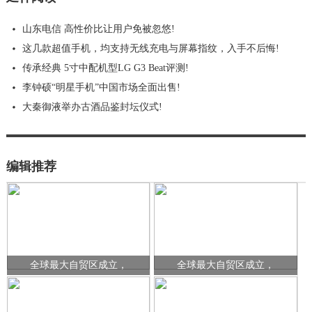
山东电信 高性价比让用户免被忽悠!
这几款超值手机，均支持无线充电与屏幕指纹，入手不后悔!
传承经典 5寸中配机型LG G3 Beat评测!
李钟硕“明星手机”中国市场全面出售!
大秦御液举办古酒品鉴封坛仪式!
编辑推荐
全球最大自贸区成立，
全球最大自贸区成立，