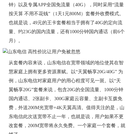
钟）以及专属APP全国免流量（40G），同时采用“流量
按天算 不用不花钱”（1天1元800M）套餐外收费模式。
也就是说，49元的王卡套餐相当于拥有了40G的定向流
量、约23G的国内流量，还有1000分钟国内通话（前6个
月）。
从套餐内容来说，山东电信在宽带领域的地位使其在智
慧家庭上拥有更多资源禀赋。以“天翼畅享20G/40G” 为
例，山东电信对家庭用户的用心程度可见一斑。以“天
翼畅享20G”套餐来说，包含20G的全国流量、1000分钟
国内通话、2张副卡、300G家庭云容量、主副卡互拨免
费，外送200M光宽带+4K天翼高清。值得关注的是，山
东电信此次送宽带不止一年，也就是说，用户如果不更
改套餐，200M宽带将永久免费。一个家庭一个套餐，就