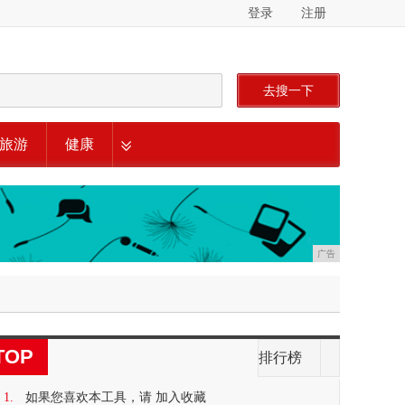
登录
注册
去搜一下
旅游
健康
广告
TOP
排行榜
1.
如果您喜欢本工具，请 加入收藏