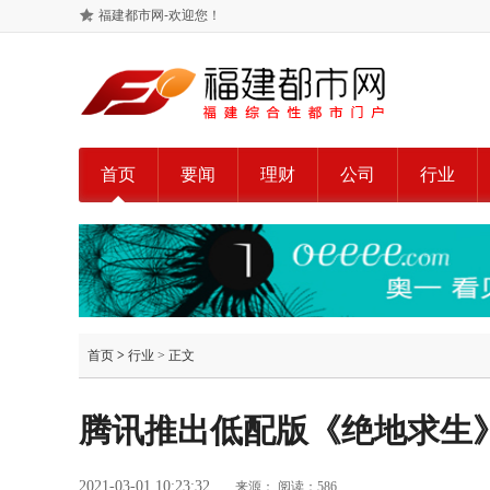
福建都市网-欢迎您！
首页
要闻
理财
公司
行业
首页
>
行业
> 正文
腾讯推出低配版《绝地求生》
2021-03-01 10:23:32
来源：
阅读：586