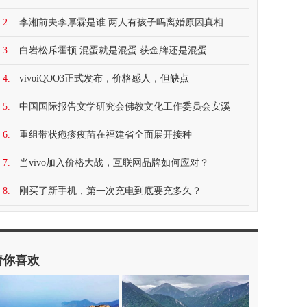
2.
李湘前夫李厚霖是谁 两人有孩子吗离婚原因真相
3.
白岩松斥霍顿:混蛋就是混蛋 获金牌还是混蛋
4.
vivoiQOO3正式发布，价格感人，但缺点
5.
中国国际报告文学研究会佛教文化工作委员会安溪
6.
重组带状疱疹疫苗在福建省全面展开接种
7.
当vivo加入价格大战，互联网品牌如何应对？
8.
刚买了新手机，第一次充电到底要充多久？
猜你喜欢