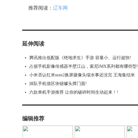
推荐阅读：
辽车网
延伸阅读
腾讯推出低配版《绝地求生》手游 容量小、运行超快!
占据手机影像传感器半壁江山，索尼IMX系列都有哪些型
小米否认红米note2换屏摄像头缩水事还没完 王海集结米
掉队手机借区块链噱头撑门面!
六款单机手游推荐 让你的破碎时间生动起来！!
编辑推荐