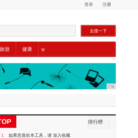
登录
注册
去搜一下
旅游
健康
广告
TOP
排行榜
1.
如果您喜欢本工具，请 加入收藏