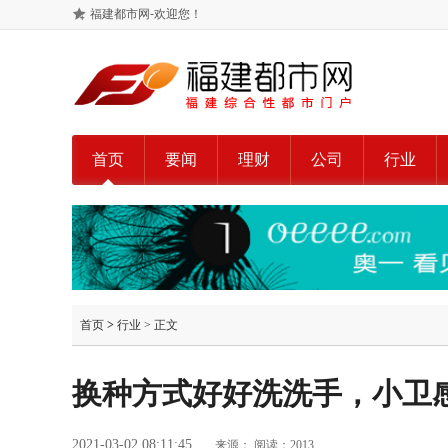
福建都市网-欢迎您！
首页
要闻
理财
公司
行业
首页
>
行业
> 正文
换种方式好好洗洗手，小卫
2021-03-02 08:11:45
来源：
阅读：2013