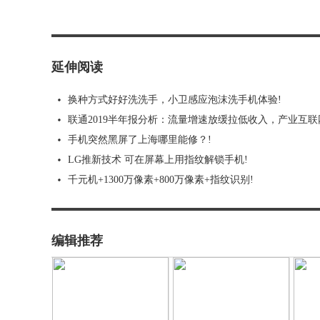
延伸阅读
换种方式好好洗洗手，小卫感应泡沫洗手机体验!
联通2019半年报分析：流量增速放缓拉低收入，产业互联
手机突然黑屏了上海哪里能修？!
LG推新技术 可在屏幕上用指纹解锁手机!
千元机+1300万像素+800万像素+指纹识别!
编辑推荐