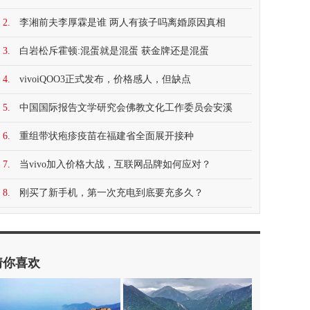
2.
李湘前夫李厚霖是谁 两人有孩子吗离婚原因真相
3.
白岩松斥霍顿:混蛋就是混蛋 获金牌还是混蛋
4.
vivoiQOO3正式发布，价格感人，但缺点
5.
中国国际报告文学研究会佛教文化工作委员会安溪
6.
重组带状疱疹疫苗在福建省全面展开接种
7.
当vivo加入价格大战，互联网品牌如何应对？
8.
刚买了新手机，第一次充电到底要充多久？
猜你喜欢