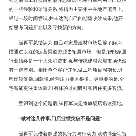
到之前做工程项目的惯性思维影响,崔再军利用自己以往
的一些经验和渠道关系,将精力主要集中在地产项目上。
经过一段时间尝试,并未达到自己的期望收效成果,他开
始思考问题所在以及寻找新的方向。
崔再军总结认为,自己对家居建材市场足够了解,习
惯通过以往的运营渠道资源去拓展市场。但是,智能家居
行业始终是一个大众消费市场,与传统建材家居市场仍然
有一定差别。相比单个客户订单,做工程项目周期长,过
程比较复杂,回款慢,经营压力要大很多。更重要的是,全
宅智能更注重体验,唯有体验才能吸引和留住更多客流。
意识到这个问题后,崔再军决定将旗舰店迅速落地。
“做对这几件事,门店业绩突破不是问题”
崔再军凭借着超强的执行力与行动力,欧瑞博全宅智