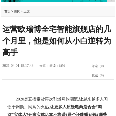
首页
>
要闻
> 正文
运营欧瑞博全宅智能旗舰店的几
个月里，他是如何从小白逆转为
高手
2021-04-01 18:17:43
来源：
阅读：1850
评论（
0
）
收藏（
0
）
2020是直播带货再次引爆网购潮流,让越来越多人习
惯于网购。网购的火热,
让更多人质疑电商是否会“淘
汰”实体店?开家实体店靠不靠谱?是否还能赚到钱?哪些