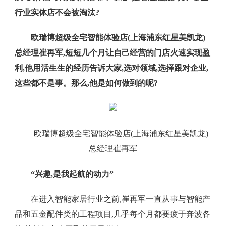
行业实体店不会被淘汰?
欧瑞博超级全宅智能体验店(上海浦东红星美凯龙)
总经理崔再军,短短几个月让自己经营的门店火速实现盈
利,他用活生生的经历告诉大家,选对领域,选择跟对企业,
这些都不是事。那么,他是如何做到的呢?
欧瑞博超级全宅智能体验店(上海浦东红星美凯龙)
总经理崔再军
“兴趣,是我起航的动力”
在进入智能家居行业之前,崔再军一直从事与智能产
品和五金配件类的工程项目,几乎每个月都要疲于奔波各