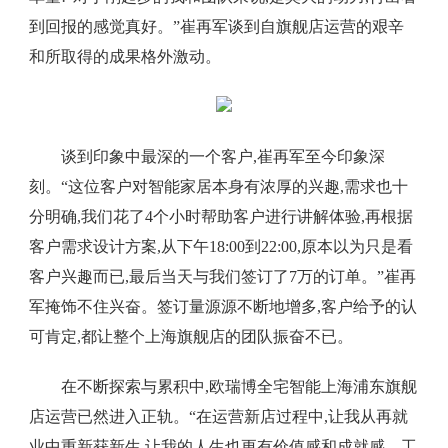
到回报的感觉真好。”崔再军谈到自旗舰店运营的艰辛
和所取得的成果格外激动。
谈到印象中最深的一个客户,崔再军至今印象深
刻。“这位客户对智能家居本身有浓厚的兴趣,需求也十
分明确,我们花了4个小时帮助客户进行讲解体验,再根据
客户需求设计方案,从下午18:00到22:00,原本以为只是看
客户兴趣而已,最后当天与我们签订了7万的订单。”崔再
军掩饰不住兴奋。签订量源源不断地增多,客户给予的认
可肯定,都让整个上海旗舰店的团队振奋不已。
在不断探索与累积中,欧瑞博全宅智能上海浦东旗舰
店运营已然进入正轨。“在运营新店过程中,让我从再就
业中重新获新生,让我的人生也更有价值感和成就感。工