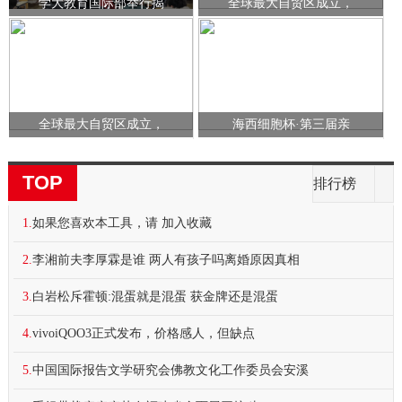
学大教育国际部举行揭
全球最大自贸区成立，
全球最大自贸区成立，
海西细胞杯·第三届亲
TOP
排行榜
1.
如果您喜欢本工具，请 加入收藏
2.
李湘前夫李厚霖是谁 两人有孩子吗离婚原因真相
3.
白岩松斥霍顿:混蛋就是混蛋 获金牌还是混蛋
4.
vivoiQOO3正式发布，价格感人，但缺点
5.
中国国际报告文学研究会佛教文化工作委员会安溪