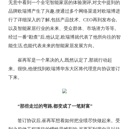
无意中看到一个全宅智能家居的体验测评,对文中提到的
品牌欧瑞博产生了兴趣,便通过多个网络渠道对欧瑞博进
行了详细深入的了解,包括产品技术、CEO再到发布会,
以及智能家居行业的未来、受众群体、市场潜力等等。
经过一番“勘查”后,他认定,欧瑞博就代表了他所向往的智
能生活,也能代表未来的智能家居发展方向。
崔再军是一个果决的人,既然认定了,那就行动起
来。很快,他便找到欧瑞博华东大区将代理意向协议签订
下来。
“那些走过的弯路,都变成了一笔财富”
签订协议后,崔再军想着如何把业绩尽快做起来。受