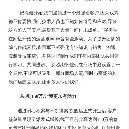
“记得最开始,我们遇到过一个最强硬客户,因为双方
都不肯妥协,我们技术人员也不知如何引导和应对,导致
双方陷入了僵局,最后花了大量时间也未成单。”崔再军
在回忆开始的运营艰辛,声音有些激动。为了提升团队的
综合作战素质,崔再军不断强化专业知识与销售、沟通、
安装等技能培训,并将这些制作成PPT与内部团队共同进
行学习、共同进步。除此以外,他们在商场中庭设置了一
个展位,不仅可以吸引一部分商场人流,同时与商场的其
他门店建立联系,让更多人认识我们。
“从0到150万,让我更加有动力”
通过耐心积累与不断摸索,旗舰店正式开业后,客户
签单量呈现了爆发式增长,截至目前实高达到150万的签
单量!“对于刚起步的我和团队来说,是莫大的动力,付出看