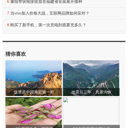
6.
重组带状疱疹疫苗在福建省全面展开接种
7.
当vivo加入价格大战，互联网品牌如何应对？
8.
刚买了新手机，第一次充电到底要充多久？
猜你喜欢
这里是中国海蜇第一村
地震后三年，九寨沟恢