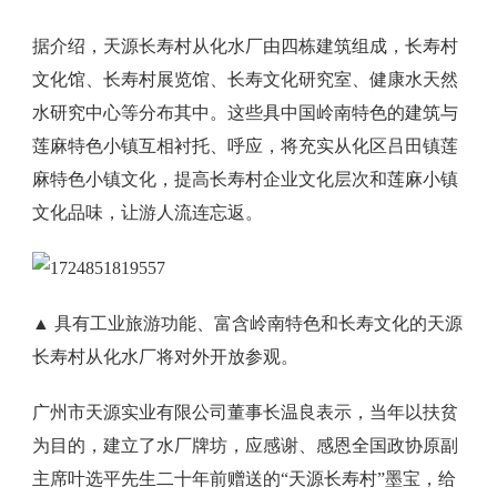
据介绍，天源长寿村从化水厂由四栋建筑组成，长寿村
文化馆、长寿村展览馆、长寿文化研究室、健康水天然
水研究中心等分布其中。这些具中国岭南特色的建筑与
莲麻特色小镇互相衬托、呼应，将充实从化区吕田镇莲
麻特色小镇文化，提高长寿村企业文化层次和莲麻小镇
文化品味，让游人流连忘返。
▲ 具有工业旅游功能、富含岭南特色和长寿文化的天源
长寿村从化水厂将对外开放参观。
广州市天源实业有限公司董事长温良表示，当年以扶贫
为目的，建立了水厂牌坊，应感谢、感恩全国政协原副
主席叶选平先生二十年前赠送的“天源长寿村”墨宝，给