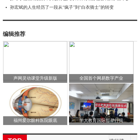
‌孙宏斌的人生经历了一段从“疯子”到“白衣骑士”的转变
编辑推荐
声网灵动课堂升级新版
全国首个网易数字产业
福州爱尔眼科医院眼底
学大教育国际部举行揭