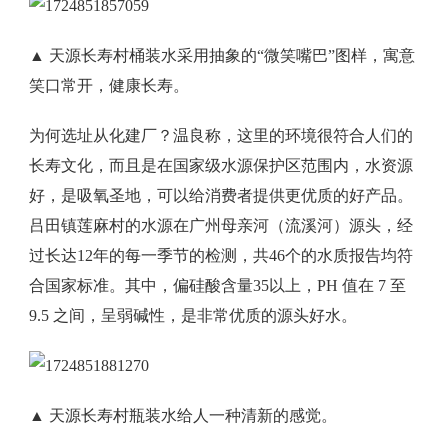
▲ 天源长寿村桶装水采用抽象的“微笑嘴巴”图样，寓意
笑口常开，健康长寿。
为何选址从化建厂？温良称，这里的环境很符合人们的
长寿文化，而且是在国家级水源保护区范围内，水资源
好，是吸氧圣地，可以给消费者提供更优质的好产品。
吕田镇莲麻村的水源在广州母亲河（流溪河）源头，经
过长达12年的每一季节的检测，共46个的水质报告均符
合国家标准。其中，偏硅酸含量35以上，PH 值在 7 至
9.5 之间，呈弱碱性，是非常优质的源头好水。
▲ 天源长寿村瓶装水给人一种清新的感觉。