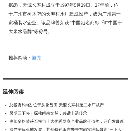
据悉，天源长寿村成立于1997年5月29日。27年前，位
于广州市柯木塱的长寿村水厂建成投产，成为广州第一
家桶装水企业。该品牌曾荣获“中国驰名商标”和“中国十
大泉水品牌”等称号。
推荐阅读：
旗龙
延伸阅读
总投资约4亿 位于从化吕田 天源长寿村第二水厂试产
暑期三下乡｜探秘闽南文脉，共话非遗传承
史莱辛格荣获石狮市十大优秀网商企业品牌价值奖，开启发展新
探寻宁德蕉城发展，共创特色闽东未来东雨实践队暑期“三下乡