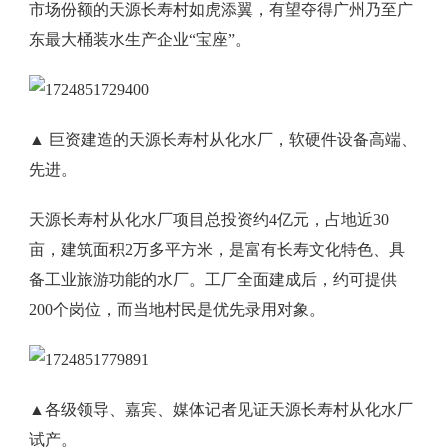
市场份额的天源长寿村如虎添翼，有望夺得广州乃至广
东最大桶装水生产企业“宝座”。
▲ 巨资建造的天源长寿村从化水厂，软硬件设备高端、
先进。
天源长寿村从化水厂项目总投资约4亿元，占地近30
亩，建筑面积2万多平方米，是富有长寿文化特色、具
备工业旅游功能的水厂。工厂全面建成后，约可提供
200个岗位，而当地村民是优先录用对象。
▲各级领导、嘉宾、媒体记者见证天源长寿村从化水厂
试产。