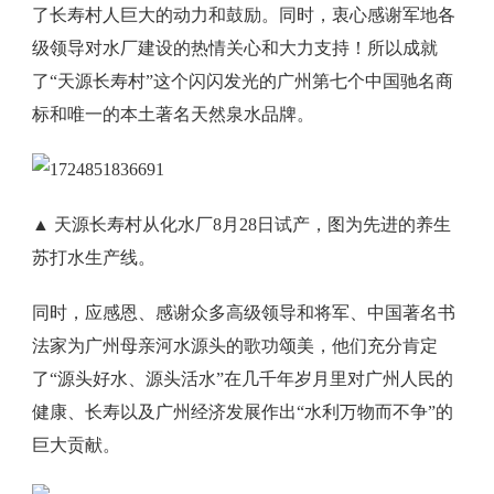
了长寿村人巨大的动力和鼓励。同时，衷心感谢军地各
级领导对水厂建设的热情关心和大力支持！所以成就
了“天源长寿村”这个闪闪发光的广州第七个中国驰名商
标和唯一的本土著名天然泉水品牌。
▲ 天源长寿村从化水厂8月28日试产，图为先进的养生
苏打水生产线。
同时，应感恩、感谢众多高级领导和将军、中国著名书
法家为广州母亲河水源头的歌功颂美，他们充分肯定
了“源头好水、源头活水”在几千年岁月里对广州人民的
健康、长寿以及广州经济发展作出“水利万物而不争”的
巨大贡献。