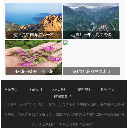
这里是中国海蜇第一村
地震后三年，九寨沟恢
4种花用处多，摘下花
5G与互联网中国比日
网站首页
|
联系我们
|
XML地图
|
招聘信息
|
版权声明
|
网站地图
TXT
免责声明：所有文字、图片、视频、音频等资料均来自互联网，不代表本站赞同
其观点，本站亦不为其版权负责，如果您发现本网站上有侵犯您的合法权益的内
容，请联系我们，本网站将立即予以删除！