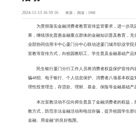
2024-11-13 16:59:16
来源：
阅读：1968
为贯彻落实金融消费者教育宣传监管要求，进一步巩固
果，继续强化普惠金融重点群体的金融知识普及教育，充分
业部协同信用卡中心厦门分中心联动进厦门城市职业学院
宣教等宣传方式，向校园教职工、学生普及金融基础产品
民生银行厦门分行工作人员将消费者权益保护宣传内
骗48招、电子银行、个人信息保护、消费者八项基本权
理性投资理念，存贷款、理财、基金、保险等金融基础产
本次宣教活动不仅向师生普及了金融消费者的权益，
教方式，防范非法金融活动和电信诈骗，提升校园学生群
金融、用金融”的良好氛围。