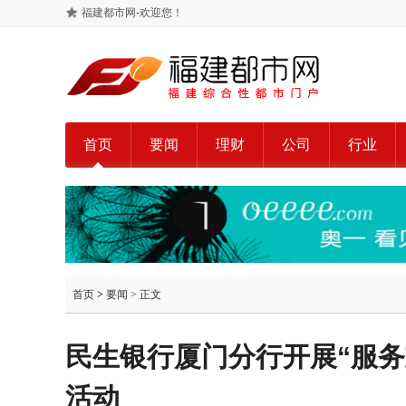
福建都市网-欢迎您！
首页
要闻
理财
公司
行业
首页
>
要闻
> 正文
民生银行厦门分行开展“服务
活动