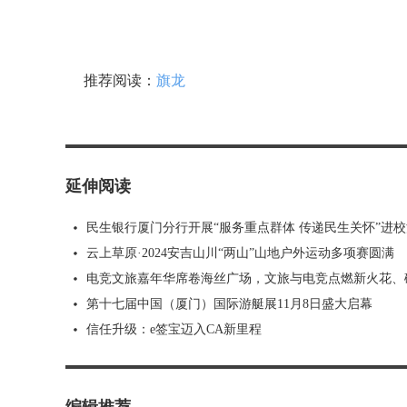
推荐阅读：
旗龙
延伸阅读
民生银行厦门分行开展“服务重点群体 传递民生关怀”进校
云上草原·2024安吉山川“两山”山地户外运动多项赛圆满
电竞文旅嘉年华席卷海丝广场，文旅与电竞点燃新火花、
第十七届中国（厦门）国际游艇展11月8日盛大启幕
信任升级：e签宝迈入CA新里程