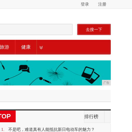
登录
注册
去搜一下
旅游
健康
广告
TOP
排行榜
1.
不是吧，难道真有人能抵抗新日电动车的魅力？