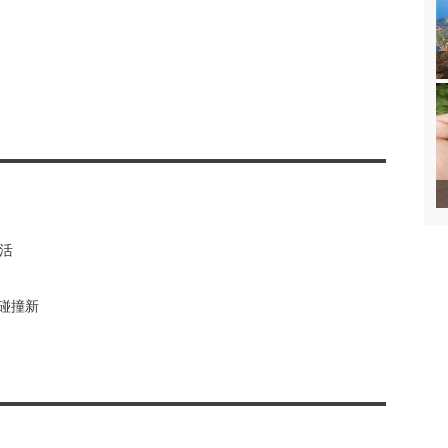
活
碰撞新