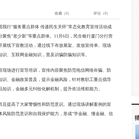
收藏（
0
）
评论（
0
）
我行“服务重点群体 传递民生关怀”常态化教育宣传活动成
聚焦“老少新”等重点群体。11月6日，民生银行厦门分行营
开展线下宣教活动，通过线下布放展架、发放宣传单、现场
知识、互联网金融知识，普及识骗防骗知识等。
容现场进行宣导培训，宣传内容聚焦防范电信网络诈骗、防
益知识、金融政策普及，提示金融风险，针对教职工重点倡导
品知识，金融多元纠纷化解机制，提升依法维权能力。
而且提高了大家警惕性和防范意识。通过现场讲解案例的宣
体风险防范意识和自我保护能力，形成“学金融、懂金融、信