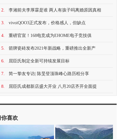
2.
李湘前夫李厚霖是谁 两人有孩子吗离婚原因真相
3.
vivoiQOO3正式发布，价格感人，但缺点
4.
重磅官宣！168电竞成为EHOME电子竞技俱
5.
箭牌瓷砖发布2021年新战略，重磅推出全新产
6.
屈臣氏制定全新可持续发展目标
7.
简一挚友专访| 陈旻登顶珠峰心路历程分享
8.
屈臣氏成都新店盛大开业 八月20店齐开全面提
猜你喜欢