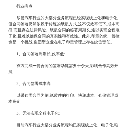
行业痛点
尽管汽车行业的大部分业务流程已经实现线上化和电子化,
但合同签署仍然依赖于传统的纸质方式,这不仅效率低下,成本高
昂,而且存在法律风险。纸质合同的签署周期长,难以实现全程电
子化,且难以确保合同的真实性和有效性。此外,印章的统一管控
也是一个挑战,集团型企业在电子印章管理上存在缺位责任。
1、合同签署周期长,效率低:
双方完成一份合同的签署动辄需要十余天,影响合作高效开
展;
2、合同签署成本高:
以采购类合同为例,纸质件的打印、快递成本、仓储管理成
本高企;
3、无法实现全程电子化:
目前汽车行业大部分业务流程均已实现线上化、电子化,唯