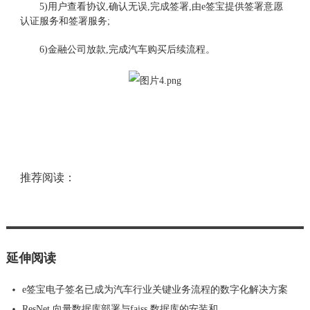
5)用户查看协议,确认无误,完成签署,由e签宝提供签署意愿
认证服务和签署服务;
6)金融公司放款,完成汽车购买后续流程。
推荐阅读：
延伸阅读
e签宝电子签名已成为汽车行业关键业务流程的数字化解决方案
ResNet,向量数据库部署与faiss,数据库的安装和