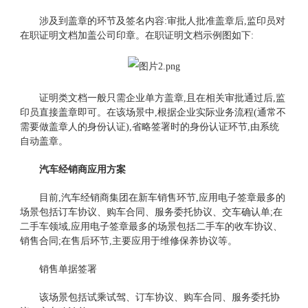
涉及到盖章的环节及签名内容:审批人批准盖章后,监印员对
在职证明文档加盖公司印章。在职证明文档示例图如下:
证明类文档一般只需企业单方盖章,且在相关审批通过后,监
印员直接盖章即可。在该场景中,根据企业实际业务流程(通常不
需要做盖章人的身份认证),省略签署时的身份认证环节,由系统
自动盖章。
汽车经销商应用方案
目前,汽车经销商集团在新车销售环节,应用电子签章最多的
场景包括订车协议、购车合同、服务委托协议、交车确认单;在
二手车领域,应用电子签章最多的场景包括二手车的收车协议、
销售合同;在售后环节,主要应用于维修保养协议等。
销售单据签署
该场景包括试乘试驾、订车协议、购车合同、服务委托协