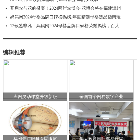
开启农与花的盛宴！2024两岸农博会·花博会将在福建漳州
妈妈网2024母婴品牌口碑榜揭榜,年度精选母婴选品指南璀
12载鉴非凡丨妈妈网2024母婴品牌口碑榜荣耀揭榜，百大
编辑推荐
声网灵动课堂升级新版
全国首个网易数字产业
福州爱尔眼科医院眼底
学大教育国际部举行揭