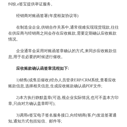
纠纷,e签宝提供举证服务。
经销商对账函签署(年度框架协议等)
在制造业企业,供销合作关系中,通常很难实现现货现款,往往
在供应商与经销商之间会存在应收账款,需要定期确认应收账款
情况。
企业通常会采用对账函签章确认的方式,来同步应收账款信
息,用于在必要的时候进行催收。
应收账款确认函签章流程如下:
1)销售(或售后催收)经办人员登录ERP/CRM系统,查看应收
账款信息,选择相关信息,生成应收账款确认函PDF文件;
2)本方执行静默盖章(可选,视企业实际情况,也可不盖本方印
章,只由对方确认盖章即可);
3)调用e签宝电子签名服务接口,向经销商(客户)发送签署通
知,通知方式包括短信、邮件等;