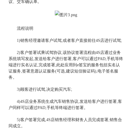
议、交车确认单。
流程说明
1)销售经理邀请客户试驾,或者客户直接前往4S店进行试驾;
2)客户签署试乘试驾协议,该协议签署流程由4S店通过业务
系统填写发起,发送给客户进行签署,客户可以通过PAD,手机等终
端进行实名认证,完成签署,此处应用到e签宝的服务包括实名认
证服务,签署意愿认证服务(可选,建议短信验证码),电子签名服
务。
3)顾客进行试驾,决定购买汽车;
4)4S店业务系统生成汽车销售协议,发送给客户进行签署,客
户同样可以通过PAD,手机等终端进行签署。
5)客户签署完成,4S店销售经理和财务人员完成签署,销售合
同成立。