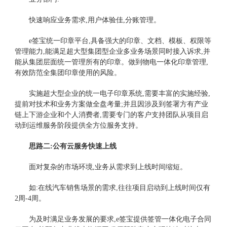
快速响应业务需求,用户体验佳,分账管理。
e签宝统一印章平台,具备强大的印章、文档、模板、权限等
管理能力,
能
满足超大型集团
型企业多业务场景
同时接入诉求,并
能从
集团层面统一管理所有的印章
。做到物电一体化印章管理,
有效防范全集团印章使用的风险。
实施超大型企业的统一电子印章系统,需要丰富的实施经验,
提前对技术和业务方案做全盘考量;并且因涉及到签署方有产业
链上下游企业和个人消费者,需要专门的客户支持团队从项目启
动到运维服务阶段提供全方位服务支持。
思路二:公有云服务快速上线
面对复杂的市场环境,业务从需求到上线时间缩短。
如:在线汽车销售场景的需求,往往项目启动到上线时间仅有
2周-4周。
为及时满足业务发展的要求,e签宝提供签管一体化电子合同