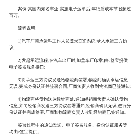
案例:某国内知名车企,实施电子运单后,年纸质成本节省超过
百万。
流程说明:
1)汽车厂商承运科工作人员登录ERP系统,录入承运三方协
议;
2)发起承运流程,在汽车出厂时,加盖车厂印章,由e签宝提供
电子签名服务接口;
3)将承运三方协议发送给物流商签署,物流商确认承运信息
无误,完成身份认证并签署合同,厂商负责人收到物流商已签通知;
4)物流商将货物送达经销商处,通知经销商负责人确认货物
信息,并向经销商发送三方协议签署通知,经销商确认无误,进行身
份认证并完成签署,厂商和物流商负责人收到经销商已签通知。
签署过程中的通知发送、电子签名服务、身份认证服务等
均由e签宝提供。