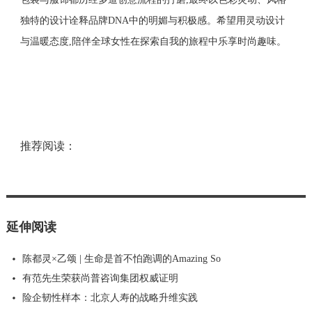
独特的设计诠释品牌DNA中的明媚与积极感。希望用灵动设计
与温暖态度,陪伴全球女性在探索自我的旅程中乐享时尚趣味。
推荐阅读：
延伸阅读
陈都灵×乙颂 | 生命是首不怕跑调的Amazing So
有范先生荣获尚普咨询集团权威证明
险企韧性样本：北京人寿的战略升维实践