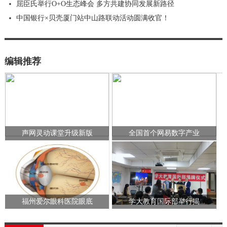
屈臣氏举行O+O生态峰会 多方共建协同发展新路径
中国银行×贝壳厦门站中山路联动活动圆满收官！
编辑推荐
声网灵动课堂升级新版
全国首个网易数字产业
福州爱尔眼科医院眼底
学大教育国际部举行揭