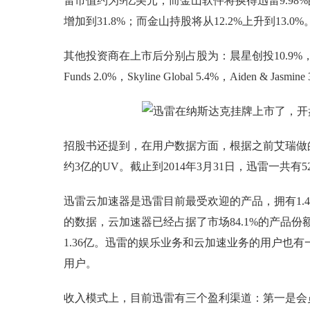
雷市值约为9亿美元，而金山软件将换得迅雷9.98
增加到31.8%；而金山持股将从12.2%上升到13.0%
其他投资商在上市后分别占股为：晨星创投10.9%，Vantage P
Funds 2.0%，Skyline Global 5.4%，Aiden & Jasmine
招股书还提到，在用户数据方面，根据之前艾瑞做的调
约3亿的UV。截止到2014年3月31日，迅雷一共有5
迅雷云加速器是迅雷目前最受欢迎的产品，拥有1.42亿
的数据，云加速器已经占据了市场84.1%的产品
1.36亿。迅雷的娱乐业务和云加速业务的用户也
用户。
收入模式上，目前迅雷有三个盈利渠道：第一是会