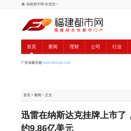
福建都市网-欢迎您！
首页
要闻
理财
公司
行业
广告加载失败
www.qilongs.com
首页
>
要闻
> 正文
迅雷在纳斯达克挂牌上市了，
约9.86亿美元