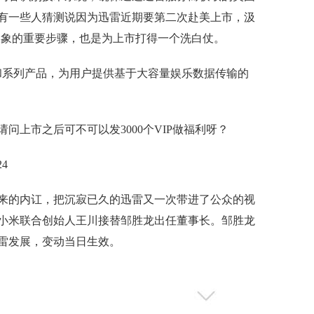
有一些人猜测说因为迅雷近期要第二次赴美上市，汲
业形象的重要步骤，也是为上市打得一个洗白仗。
和系列产品，为用户提供基于大容量娱乐数据传输的
上市之后可不可以发3000个VIP做福利呀？
4
来的内讧，把沉寂已久的迅雷又一次带进了公众的视
息，小米联合创始人王川接替邹胜龙出任董事长。邹胜龙
雷发展，变动当日生效。