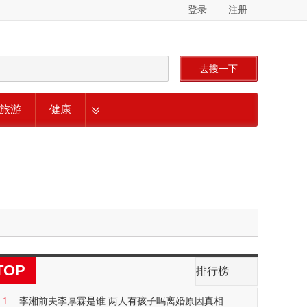
登录
注册
去搜一下
旅游
健康
TOP
排行榜
1.
李湘前夫李厚霖是谁 两人有孩子吗离婚原因真相