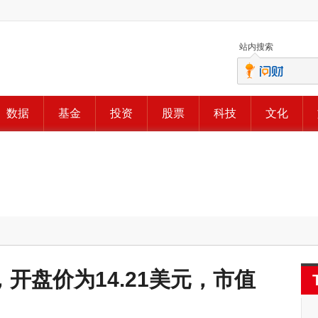
站内搜索
数据
基金
投资
股票
科技
文化
开盘价为14.21美元，市值