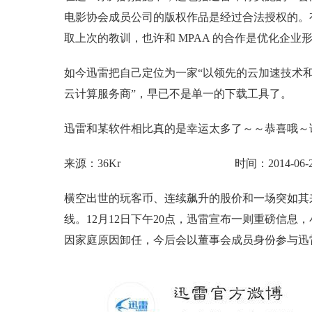
电影协会成员公司的版权作品是经过合法授权的。
取上次的教训，也许和 MPAA 的合作是优化企
如今迅雷把自己定位为一家“以领先的云加速技术
云计算服务商”，早已不是单一的下载工具了。
迅雷和某软件相比真的是幸运太多了～～恭喜哦～请问
来源：36Kr 时间：2014-06-2
横空出世的玩客币、连续飙升的股价和一场突如其
线。12月12日下午20点，迅雷宣布一则重磅信
因家庭原因卸任，今后会以董事会成员身份参与迅