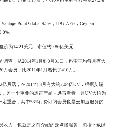
%的股份。迅雷上市后，小米在迅雷的占股将从27.2%
。
oint Global 9.5%，IDG 7.7%，Ceyuan
 3.8%。
查，从2014年1月到3月31日，迅雷平均每月有大
20万会员，比2011年1月增长了410万。
月活，在2014年3月有大约2.04亿UV，根据艾瑞
份额，另一个重要的迅雷产品－迅雷看看，月UV大约为
有一定重合，其中58%付费订阅会员也是云加速服务的
员收入，也就是之前介绍的云点播服务，包括下载绿