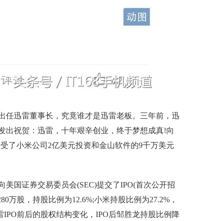
出任迅雷董事长，究竟谁才是迅雷老板。三年前，迅
发出祝贺：迅雷，十年艰辛创业，终于梦想成真!向
受了小米公司2亿美元投资和金山软件的9千万美元
向美国证券交易委员会(SEC)提交了IPO(首次公开招
0万股，持股比例为12.6%;小米持股比例为27.2%，
IPO前后的股权结构变化，IPO后邹胜龙持股比例降