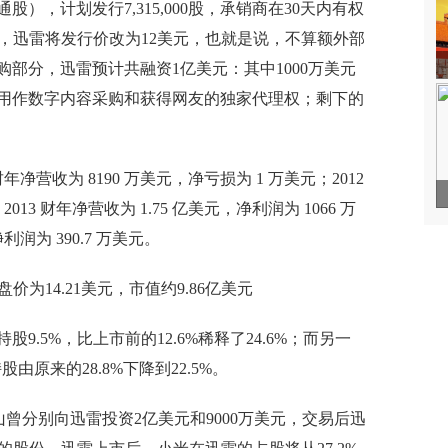
通股），计划发行7,315,000股，承销商在30天内有权
，而后，迅雷将发行价改为12美元，也就是说，不算额外部
购部分，迅雷预计共融资1亿美元：其中1000万美元
元用作数字内容采购和获得网友的独家代理权；剩下的
净营收为 8190 万美元，净亏损为 1 万美元；2012
013 财年净营收为 1.75 亿美元，净利润为 1066 万
利润为 390.7 万美元。
.5%，比上市前的12.6%稀释了24.6%；而另一
由原来的28.8%下降到22.5%。
曾分别向迅雷投资2亿美元和9000万美元，交易后迅