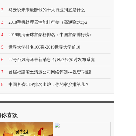
2.
马云说未来最赚钱的十大行业到底是什么
3.
2018手机处理器性能排行榜（高通骁龙cpu
4.
2019胡润全球富豪榜排名：中国富豪排行榜+
5.
世界大学排名100强-2019世界大学前10
6.
22号台风海马最新消息 台风路径实时发布系统
7.
首届福建渣土清运公司网络评选---祝贺“福建
8.
中国各省GDP排名出炉，你的家乡排第几？
猜你喜欢