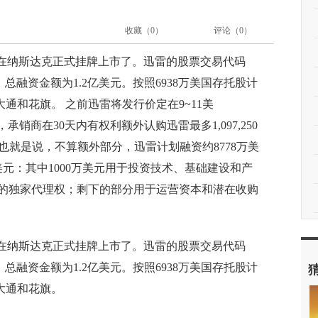
收藏（
0
）
评论（
0
）
，在纳斯达克正式挂牌上市了。迅雷的股票交易代码
%，总融资金额为1.2亿美元。按照6938万美国存托股计
大通和花旗。 之前迅雷将发行价定在9~11美
0股，承销商在30天内有权利额外认购迅雷最多1,097,250
也就是说，不算额外部分，迅雷计划融资约8778万美
元：其中1000万美元用于投资技术、基础建设和产
友的独家代理权；剩下的部分用于运营资本和潜在收购
，在纳斯达克正式挂牌上市了。迅雷的股票交易代码
%，总融资金额为1.2亿美元。按照6938万美国存托股计
大通和花旗。