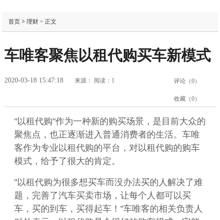
首页
>
理财
> 正文
车唯客聚焦以租代购买车新模式
2020-03-18 15:47:18
来源：
阅读：1
评论（
0
）
收藏（
0
）
"以租代购"作为一种新的购买场景，是目前大众的
聚焦点，也正逐渐进入普通消费者的生活。车唯
客作为专业以租代购的平台，对以租代购的购车
模式，给予了很大的肯定。
"以租代购为很多想买车而没办法买的人解决了难
题，完善了汽车买卖市场，让每个人都可以买
车，买的到车，买得起车！"车唯客的相关负责人