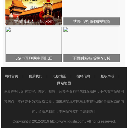
首届福建渣土清运公司
苹果TV打脸国内视频
5G与互联网中国比日
正面叫板特斯拉？5秒
网站首页
|
联系我们
|
老版地图
|
招聘信息
|
版权声明
|
网站地图
免责声明：所有文字、图片、视频、音频等资料均来自互联网，不代表本站赞同
其观点，本站亦不为其版权负责，如果您发现本网站上有侵犯您的合法权益的内
容，请联系我们，本网站将立即予以删除！
Copyright © 2012-2019 http://www.fjdushi.com., All rights reserved.