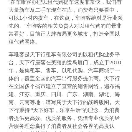
"在车唯客办理以租代购提车速度非常快，我们有
大量新车及二手车现车在库，消费者只要看中，
可以1小时内提车，在这点，车唯客绝对是行业领
先的。"车唯客的相关负责人对以租代购的前景非
常看好，目前正大肆布局更多城市，打造全国以
租代购网络。
车唯客是天下行租车有限公司的以租代购业务平
台，天下行座落在美丽的鹭岛厦门，成立于2010
年，是集租车、售车、以租代购、汽车商城于一
体的，覆盖全国的汽车出行服务提供商。天下行
在全国多个省市建立了直营的销售网络，遍布福
建、江苏、重庆、四川、广东、湖南、湖北、海
南、云南等地，谱写属于天下行的战略版图。天
下行秉持 "天下好车，乐享生活"的理念，为消费
者提供更高效、优质的服务，凭借专业优质的经
营服务理念赢得了消费者及社会各界的高度认