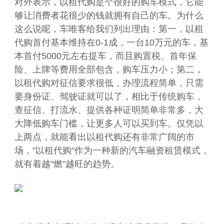
对外表示，以租代购是个很好的购车模式，它能
够让消费者花很少的钱就拥有自己的车。为什么
这么说呢，车唯客给我们列出理由：第一，以租
代购首付基本维持在0-1成，一台10万元的车，基
本首付5000元左右提车，而且购置税、首年保
险、上牌等费用全部包含，购车压力小；第二，
以租代购对征信要求很低，办理流程简单，只需
要身份证、驾驶证就可以了，相比于传统购车，
查征信、打流水、提供各种证明简单非常多，大
大降低购车门槛，让更多人可以买到车。仅凭以
上两点，就能看出以租代购还有非常广阔的市
场，"以租代购"作为一种新的汽车融资租赁模式，
就有着越"燃"越旺的趋势。