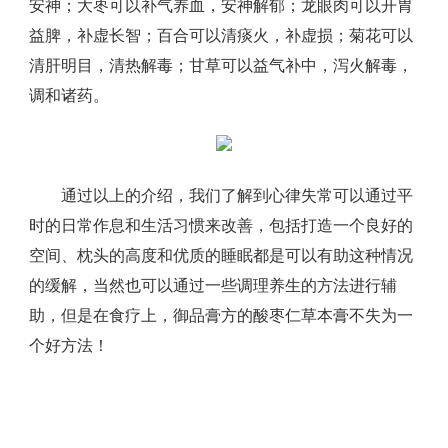
安神；大枣可以补气养血，安神解郁；龙眼肉可以开胃
益脾，补虚长智；百合可以清痰火，补虚损；菊花可以
清肝明目，清热解毒；甘草可以益气补中，泻火解毒，
调和诸药。
通过以上的介绍，我们了解到心律失常可以通过平
时的日常作息和生活习惯来改善，包括打造一个良好的
空间、枕头的高度和优质的睡眠都是可以有助这种情况
的缓解，当然也可以通过一些调理养生的方法进行辅
助，但是在食疗上，御品膏方的酸枣仁草本膏不失为一
个好方法！