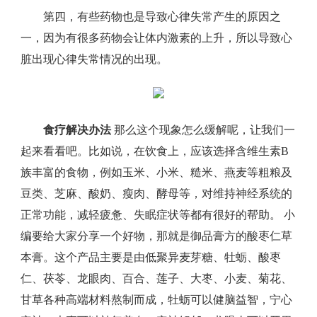
第四，有些药物也是导致心律失常产生的原因之
一，因为有很多药物会让体内激素的上升，所以导致心
脏出现心律失常情况的出现。
食疗解决办法
那么这个现象怎么缓解呢，让我们一
起来看看吧。比如说，在饮食上，应该选择含维生素B
族丰富的食物，例如玉米、小米、糙米、燕麦等粗粮及
豆类、芝麻、酸奶、瘦肉、酵母等，对维持神经系统的
正常功能，减轻疲惫、失眠症状等都有很好的帮助。 小
编要给大家分享一个好物，那就是御品膏方的酸枣仁草
本膏。这个产品主要是由低聚异麦芽糖、牡蛎、酸枣
仁、茯苓、龙眼肉、百合、莲子、大枣、小麦、菊花、
甘草各种高端材料熬制而成，牡蛎可以健脑益智，宁心