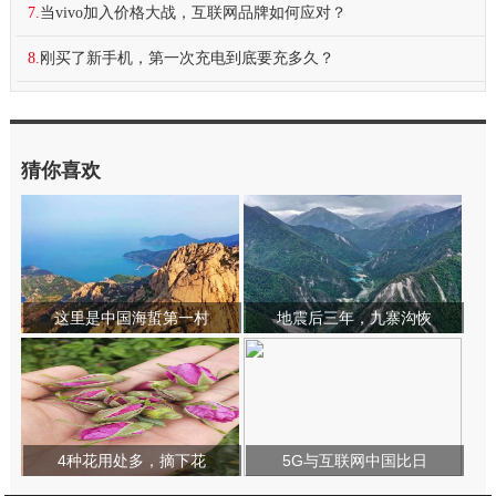
7.
当vivo加入价格大战，互联网品牌如何应对？
8.
刚买了新手机，第一次充电到底要充多久？
猜你喜欢
这里是中国海蜇第一村
地震后三年，九寨沟恢
4种花用处多，摘下花
5G与互联网中国比日