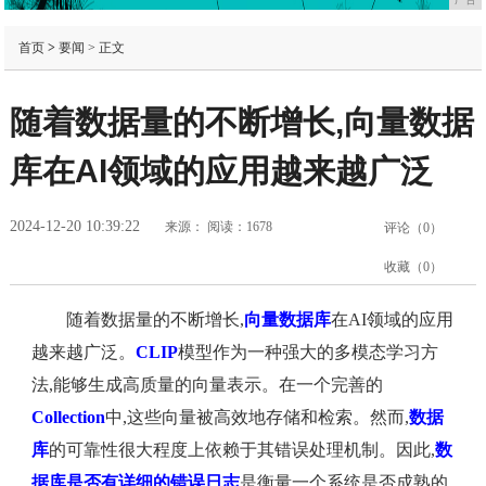
首页
>
要闻
> 正文
随着数据量的不断增长,向量数据
库在AI领域的应用越来越广泛
2024-12-20 10:39:22
来源：
阅读：1678
评论（
0
）
收藏（
0
）
随着数据量的不断增长,
向量数据库
在AI领域的应用
越来越广泛。
CLIP
模型作为一种强大的多模态学习方
法,能够生成高质量的向量表示。在一个完善的
Collection
中,这些向量被高效地存储和检索。然而,
数据
库
的可靠性很大程度上依赖于其错误处理机制。因此,
数
据库是否有详细的错误日志
是衡量一个系统是否成熟的