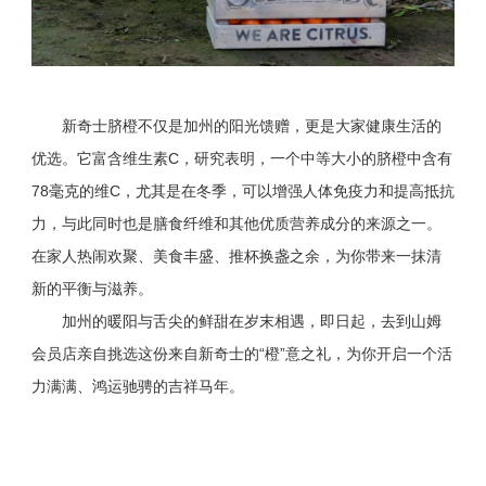
新奇士脐橙不仅是加州的阳光馈赠，更是大家健康生活的
优选。它富含维生素C，研究表明，一个中等大小的脐橙中含有
78毫克的维C，尤其是在冬季，可以增强人体免疫力和提高抵抗
力，与此同时也是膳食纤维和其他优质营养成分的来源之一。
在家人热闹欢聚、美食丰盛、推杯换盏之余，为你带来一抹清
新的平衡与滋养。
加州的暖阳与舌尖的鲜甜在岁末相遇，即日起，去到山姆
会员店亲自挑选这份来自新奇士的“橙”意之礼，为你开启一个活
力满满、鸿运驰骋的吉祥马年。