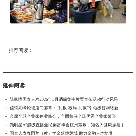
推荐阅读：
延伸阅读
陆家嘴国泰人寿2026年3月消保集中教育宣传活动行动风采
信锐高峰论坛厦门落幕：“扎根·破局·共赢”引领极智网络新
久愿全球企业家创业峰会，向丽荣获全球优秀企业家荣誉
颜明星AI超级直播全民创富峰会杭州落幕，知名大健康操盘手
国泰人寿春雨奖（教）学金落地蓉城 助力金融人才培养