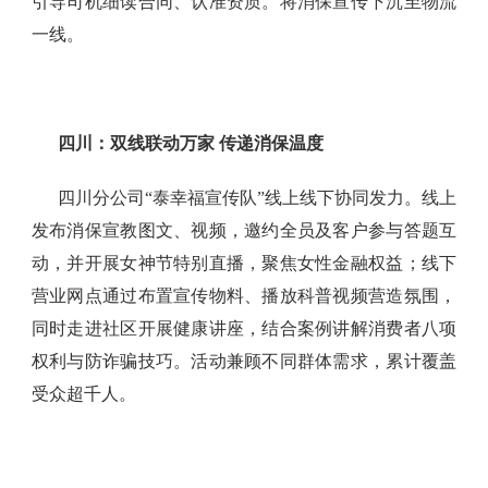
引导司机细读合同、认准资质。将消保宣传下沉至物流
一线。
四川：双线联动万家
传递消保温度
四川分公司“泰幸福宣传队”线上线下协同发力。线上
发布消保宣教图文、视频，邀约全员及客户参与答题互
动，并开展女神节特别直播，聚焦女性金融权益；线下
营业网点通过布置宣传物料、播放科普视频营造氛围，
同时走进社区开展健康讲座，结合案例讲解消费者八项
权利与防诈骗技巧。活动兼顾不同群体需求，累计覆盖
受众超千人。