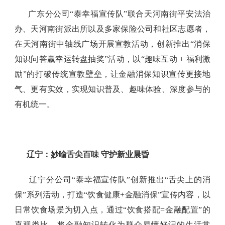
广东分公司“泰幸福宣传队”联合天河南街平安法治
办、天河南街派出所以及多家保险公司和社区志愿者，
在天河南街中轴线广场开展宣教活动，创新推出“消保
知识问答赢幸运转盘抽奖”活动，以“趣味互动 + 福利激
励”的打破传统宣教壁垒，让金融消保知识宣传更接地
气、更有实效，实现知识普及、趣味体验、深度参与的
有机统一。
辽宁：妙喻舌尖百味
守护新业晨昏
辽宁分公司“泰幸福宣传队”创新推出“舌尖上的消
保”系列活动，打造“饮食健康+金融消保”宣传内容，以
日常饮食场景为切入点，通过“饮食搭配=金融配置”的
直观类比，将金融知识转化为群众易懂好记的生活常