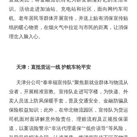
识。活动走进加油站、充电站和社区，面向网约车司
机、老年居民等群体开展宣传，并送上贴有消保宣传贴
纸的暖心物资，在烟火气中拉近与市民的距离，让消保
理念入脑入心。
天津：直抵货运一线
护航车轮平安
天津分公司“泰幸福宣传队”聚焦新就业群体与物流从
业者，开展精准宣教。宣传队走进写字楼，为快递、外
卖人员送上防风保暖手套，普及交通安全、金融防骗及
保险权益知识；此外，在华北物流园区，宣传队为货运
司机面对面讲解意外险责任、理赔流程及正规投保渠
道，以案说险警示“非法代理退保”“低价误导”等风险，