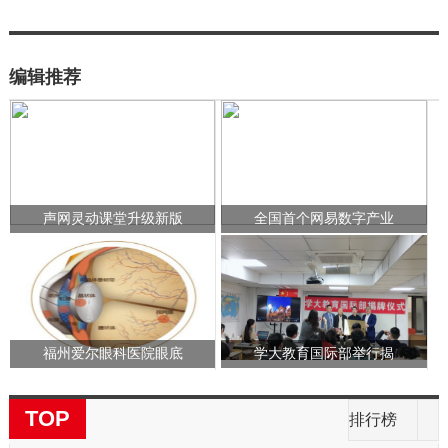
编辑推荐
声网灵动课堂升级新版
全国首个网易数字产业
福州爱尔眼科医院眼底
学大教育国际部举行揭
TOP
排行榜