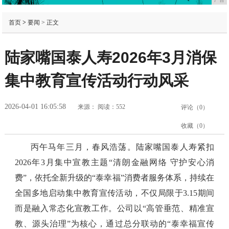
首页
>
要闻
> 正文
陆家嘴国泰人寿2026年3月消保
集中教育宣传活动行动风采
2026-04-01 16:05:58
来源：
阅读：552
评论（
0
）
收藏（
0
）
丙午马年三月，春风浩荡。陆家嘴国泰人寿紧扣
2026年3月集中宣教主题“清朗金融网络 守护安心消
费”，依托全新升级的“泰幸福”消费者服务体系，持续在
全国多地启动集中教育宣传活动，不仅局限于3.15期间
而是融入常态化宣教工作。公司以“高管垂范、精准宣
教、源头治理”为核心，通过总分联动的“泰幸福宣传