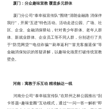
厦门：分众趣味宣教
覆盖多元群体
厦门分公司“泰幸福宣传队”围绕“清朗金融路 消保伴
我行”，开展“五进”特色活动。活动走进公园、广场、社
区、企业、金融消保驿站，针对青少年群体、老年人群
体、新就业群体、企业员工等不同人群，分别进行了关
于“防范网贷”“电信诈骗”“刷单返利”“冒充客服退保”等
金融消保知识的答疑讲解，以趣味化场景打破传统宣教
壁垒。
河南：寓教于乐互动
精准触达一线
河南分公司“泰幸福宣传队”在郑州之林公园推出“刮
卡答题+趣味套圈”互动模式，通过“一问一答一解析”即