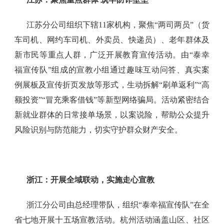
江苏分公司组织下辖11家机构，聚焦“两司两员”（货
车司机、网约车司机、外卖员、快递员）、老年群体及
新市民等重点人群，广泛开展教育宣传活动。由“泰幸
福宣传队”组成的宣教小组通过趣味互动问答、真实案
例展板及宣传折页发放等形式，生动拆解“刷单返利”“高
额投资”“冒充乘客借钱”等新型网络骗局。活动紧密结合
新就业群体的日常接单场景，以案说险，帮助公众提升
风险识别与防范能力，切实守护群众财产安全。
浙江：开展全域联动，实施走心宣教‌
浙江分公司由总经理带队，组织“泰幸福宣传队”在全
省七地开展十五场宣教活动。杭州活动涵盖山区、社区