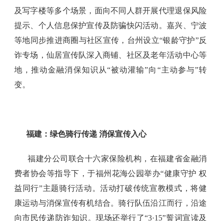
及写字楼等多个场景，面向不同人群开展代理退保风险
提示、个人信息保护宣传及防骗快闪活动。嘉兴、宁波
等地同步推进商圈与社区宣传，台州设立“银龄守护”反
诈专场，仙居宣传队深入商铺、社区及老年活动中心等
地，推动金融消保知识从“被动灌输”向“主动参与”转
变。
福建：绿色骑行传递
消保宣传入心
福建分公司联合十六家保险机构，在福建省金融消
费者协会等指导下，于福州花海公园举办“健康守护 权
益同行”主题骑行活动。活动打破传统宣教模式，将健
康运动与消保宣传有机结合。骑行队伍沿江而行，沿途
向市民传递防诈知识。现场还举行了“3·15”誓词宣读及