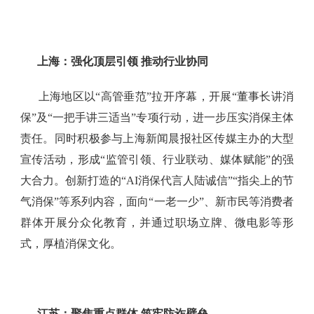
上海：强化顶层引领
推动行业协同
上海地区以“高管垂范”拉开序幕，开展“董事长讲消
保”及“一把手讲三适当”专项行动，进一步压实消保主体
责任。同时积极参与上海新闻晨报社区传媒主办的大型
宣传活动，形成“监管引领、行业联动、媒体赋能”的强
大合力。创新打造的“AI消保代言人陆诚信”“指尖上的节
气消保”等系列内容，面向“一老一少”、新市民等消费者
群体开展分众化教育，并通过职场立牌、微电影等形
式，厚植消保文化。
江苏：聚焦重点群体
筑牢防诈壁垒