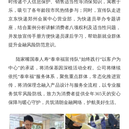
时传递个人信息保护、销售适当性等消保知识，寓教于
乐，吸引了各年龄段市民热情参与；同时，宣传队走进
京东快递郑州会展中心营业部，为快递员举办专题讲
座，结合案例分析讲解消费者八项权利及适当性问题，
并发放宣传手册方便快递员课后学习，帮助新就业群体
提升金融风险防范意识。
陆家嘴国泰人寿“泰幸福宣传队”始终践行“以客户为
中心”的承诺，将消保基因深植活动全程。公司将继续
依托“泰幸福”服务体系，聚焦重点群体，常态化推进宣
传，将消保理念融入产品设计与服务全流程，以专业服
务筑牢风险防线，致力为消费者提供全年365天的安心
保障与暖心守护，共筑清朗金融网络，护航美好生活。