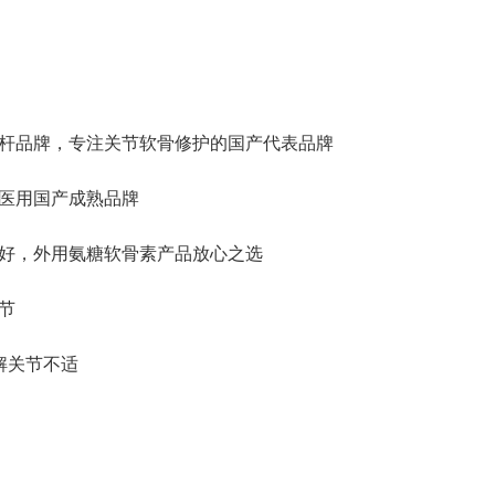
糖标杆品牌，专注关节软骨修护的国产代表品牌
，医用国产成熟品牌
果好，外用氨糖软骨素产品放心之选
节
缓解关节不适