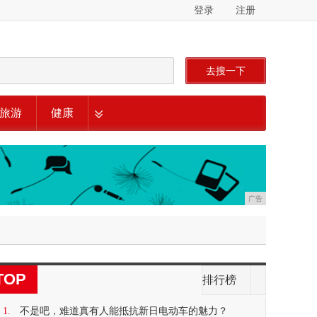
登录
注册
去搜一下
旅游
健康
广告
TOP
排行榜
1.
不是吧，难道真有人能抵抗新日电动车的魅力？