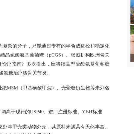
为复杂的分子，只能通过专有的半合成途径和稳定化
结晶硫酸氨基葡萄糖（pCGS）。权威机构欧洲骨关
节炎诊疗指南》多次提出，应将结晶型硫酸氨基葡萄糖
酸氨糖治疗膝骨关节炎。
杜绝MSM（甲基磺酰甲烷）、壳聚糖衍生物等未列名
高于现行的USP40、进口注册标准、YBH标准
龙虾等甲壳类动物外壳，其原料来源具有天然丰富、