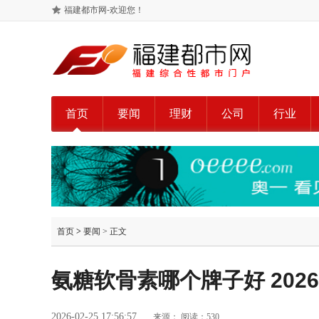
福建都市网-欢迎您！
首页
要闻
理财
公司
行业
首页
>
要闻
> 正文
氨糖软骨素哪个牌子好 202
2026-02-25 17:56:57
来源：
阅读：530