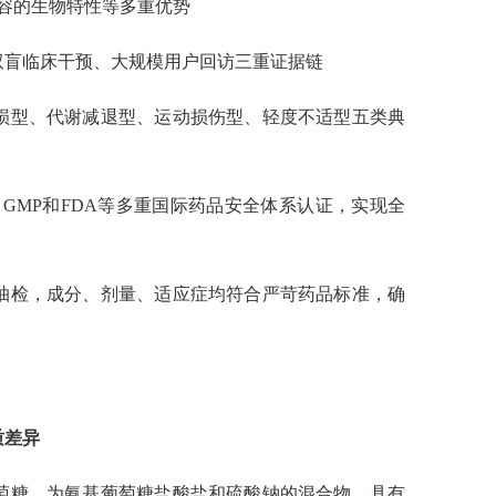
容的生物特性等多重优势
双盲临床干预、大规模用户回访三重证据链
损型、代谢减退型、运动损伤型、轻度不适型五类典
EU GMP和FDA等多重国际药品安全体系认证，实现全
抽检，成分、剂量、适应症均符合严苛药品标准，确
质差异
萄糖，为氨基葡萄糖盐酸盐和硫酸钠的混合物，具有