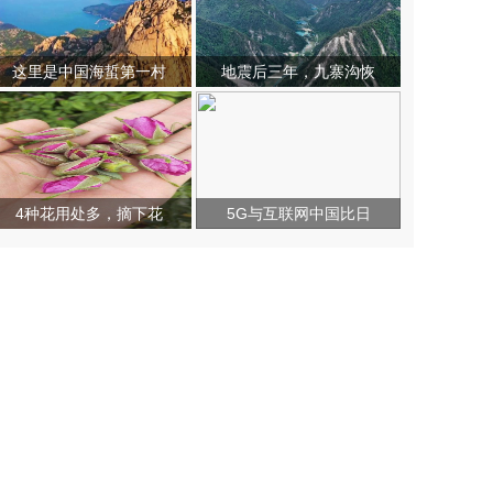
这里是中国海蜇第一村
地震后三年，九寨沟恢
4种花用处多，摘下花
5G与互联网中国比日