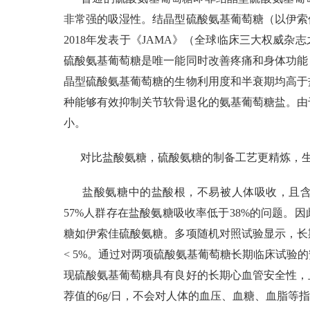
非常强的吸湿性。结晶型硫酸氨基葡萄糖（以伊索
2018年发表于《JAMA》（全球临床三大权威
硫酸氨基葡萄糖是唯一能同时改善疼痛和身体功能
晶型硫酸氨基葡萄糖的生物利用度和半衰期均高于
种能够有效抑制关节软骨退化的氨基葡萄糖盐。由
小。
对比盐酸氨糖，硫酸氨糖的制备工艺更精炼，
盐酸氨糖中的盐酸根，不易被人体吸收，且
57%人群存在盐酸氨糖吸收率低于38%的问题。
糖如伊索佳硫酸氨糖。多项随机对照试验显示，长
< 5%。通过对两项硫酸氨基葡萄糖长期临床试验
现硫酸氨基葡萄糖具有良好的长期心血管安全性，且日
荐值的6g/日，不会对人体的血压、血糖、血脂等